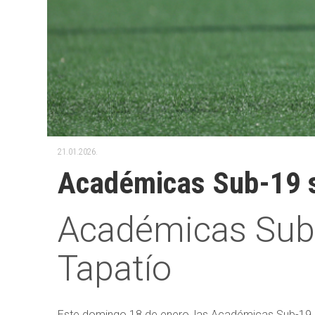
21.01.2026.
Académicas Sub-19 s
Académicas Sub-
Tapatío
Este domingo 18 de enero, las Académicas Sub-19 se