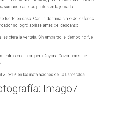
les, sumando así dos puntos en la jornada.
erse fuerte en casa. Con un dominio claro del esférico
rcador no logró abrirse antes del descanso.
e les diera la ventaja. Sin embargo, el tiempo no fue
 mientras que la arquera Dayana Covarrubias fue
al.
 Sub-19, en las instalaciones de La Esmeralda.
otografía: Imago7