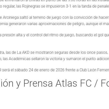
po regular, las Rojinegras se impusieron 3-1 en la tanda de pena
relle Arciniega saltó al terreno de juego con la convicción de hac
emia generaron varias aproximaciones de peligro, aunque el ma
 presión alta y el control del ritmo de juego, buscando el gol qu
tra, las de La AKD se mostraron seguras desde los once pasos,
o, las Académicas sellaron la victoria y sumaron el punto adicion
 será el sábado 24 de enero de 2026 frente a Club León Femenil
ón y Prensa Atlas FC / F