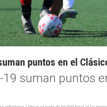
uman puntos en el Clásic
19 suman puntos en 
 enfrentaron a Chivas en punto de las 9:00 horas en las instal