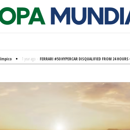
o
1 year ago
-
FERRARI #50 HYPERCAR DISQUALIFIED FROM 24 HOURS OF LE