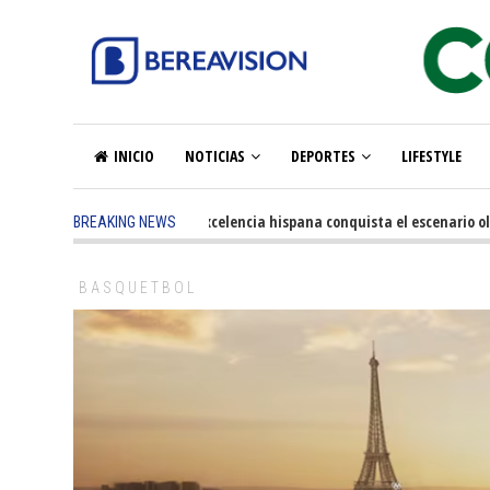
INICIO
NOTICIAS
DEPORTES
LIFESTYLE
5 months ago
-
La excelencia hispana conquista el escenario olímpic
BREAKING NEWS
BASQUETBOL