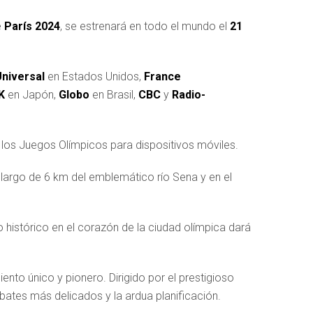
e
París 2024
, se estrenará en todo el mundo el
21
niversal
en Estados Unidos,
France
K
en Japón,
Globo
en Brasil,
CBC
y
Radio-
e los Juegos Olímpicos para dispositivos móviles.
 largo de 6 km del emblemático río Sena y en el
histórico en el corazón de la ciudad olímpica dará
nto único y pionero. Dirigido por el prestigioso
ates más delicados y la ardua planificación.