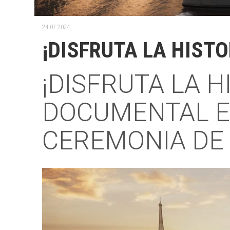
24.07.2024.
¡DISFRUTA LA HISTO
¡DISFRUTA LA H
DOCUMENTAL EX
CEREMONIA DE 