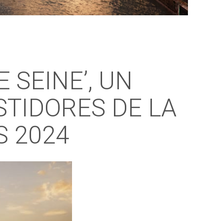
 SEINE’, UN
TIDORES DE LA
S 2024