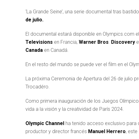
‘La Grande Seine’, una serie documental tras basti
de julio.
El documental estará disponible en Olympics.com e
Televisions
en Francia,
Warner Bros
.
Discovery
e
Canada
en Canadá.
En el resto del mundo se puede ver el film en el Ol
La próxima Ceremonia de Apertura del 26 de julio pr
Trocadéro.
Como primera inauguración de los Juegos Olímpicos 
vida a la visión y la creatividad de París 2024.
Olympic Channel
ha tenido acceso exclusivo para c
productor y director francés
Manuel Herrero
, est