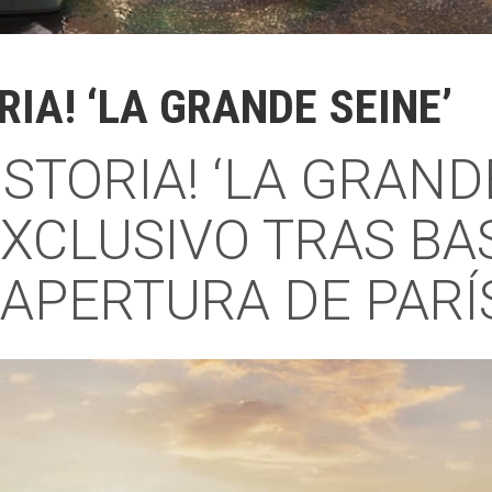
RIA! ‘LA GRANDE SEINE’
ISTORIA! ‘LA GRANDE
CLUSIVO TRAS BAS
APERTURA DE PARÍ