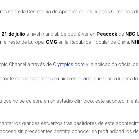
dores sobre la Ceremonia de Apertura de los Juegos Olímpicos d
l
21 de julio
a nivel mundial. Se podrá ver en
Peacock
de
NBC U
n el resto de Europa,
CMG
en la República Popular de China,
NH
ympic Channel a través de
Olympics.com
y la aplicación oficial d
omete ser un espectáculo único en la vida, que tendrá lugar a lo
que no se celebra en un estadio olímpico, este acontecimiento 
aptar los grandes esfuerzos tras bastidores de este acontecimie
e acceso sin precedentes permite conocer en profundidad los deb