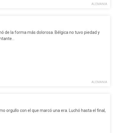
ALEMANIA
nó de la forma más dolorosa. Bélgica no tuvo piedad y
entante…
ALEMANIA
o orgullo con el que marcó una era. Luchó hasta el final,