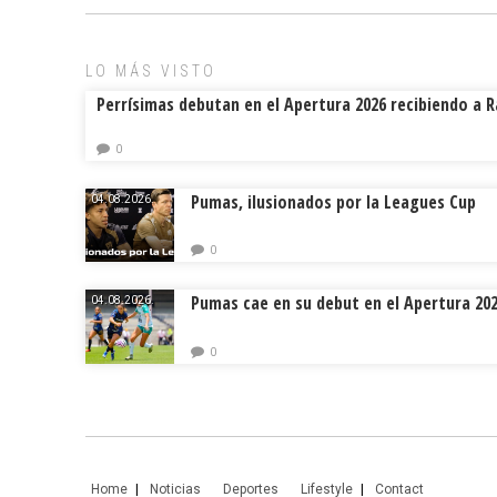
LO MÁS VISTO
Perrísimas debutan en el Apertura 2026 recibiendo a 
0
Pumas, ilusionados por la Leagues Cup
04.08.2026.
0
Pumas cae en su debut en el Apertura 20
04.08.2026.
0
Home
Noticias
Deportes
Lifestyle
Contact