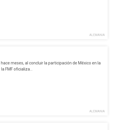
ALEMANIA
ce meses, al concluir la participación de México en la
 la FMF oficializa…
ALEMANIA