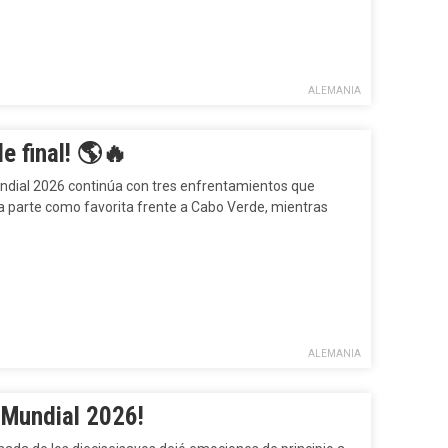
ALEMANIA
e final! 🌎🔥
Mundial 2026 continúa con tres enfrentamientos que
 parte como favorita frente a Cabo Verde, mientras
ALEMANIA
l Mundial 2026!