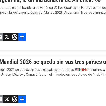
tina, la última bandera de América.
🌎
Los Cuartos de Final ya están de
no en la lucha por la Copa del Mundo 2026: Argentina. Tras las elimina
acebook
Email
X
Threads
Compartir
 Mundial 2026 se queda sin sus tres países a
ndial 2026 se queda sin sus tres países anfitriones.
Por primera v
 Unidos, México y Canadá fueron eliminados en los octavos de final. N
acebook
Email
X
Threads
Compartir