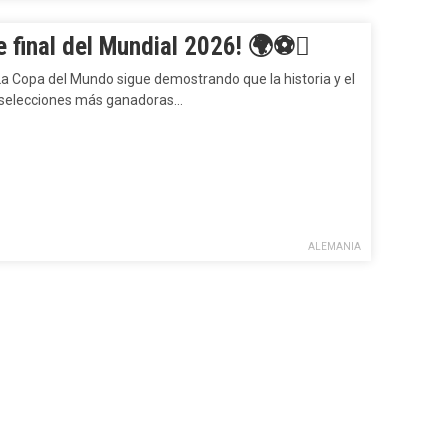
e final del Mundial 2026! 🌍⚽
La Copa del Mundo sigue demostrando que la historia y el
 selecciones más ganadoras…
ALEMANIA