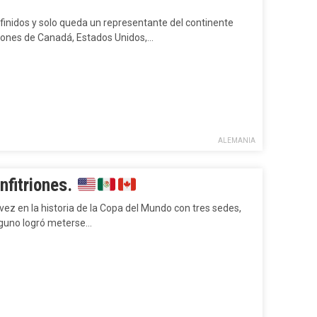
finidos y solo queda un representante del continente
ciones de Canadá, Estados Unidos,…
ALEMANIA
nfitriones.
ez en la historia de la Copa del Mundo con tres sedes,
inguno logró meterse…