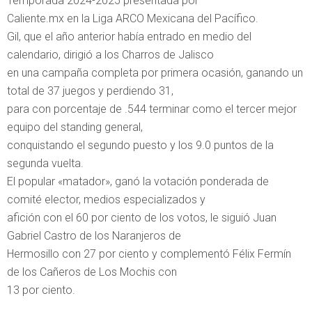
Temporada 2024-2025 presentada por
Caliente.mx en la Liga ARCO Mexicana del Pacífico.
Gil, que el año anterior había entrado en medio del
calendario, dirigió a los Charros de Jalisco
en una campaña completa por primera ocasión, ganando un
total de 37 juegos y perdiendo 31,
para con porcentaje de .544 terminar como el tercer mejor
equipo del standing general,
conquistando el segundo puesto y los 9.0 puntos de la
segunda vuelta.
El popular «matador», ganó la votación ponderada de
comité elector, medios especializados y
afición con el 60 por ciento de los votos, le siguió Juan
Gabriel Castro de los Naranjeros de
Hermosillo con 27 por ciento y complementó Félix Fermín
de los Cañeros de Los Mochis con
13 por ciento.