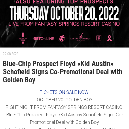
29.08.2022.
Blue-Chip Prospect Floyd «Kid Austin»
Schofield Signs Co-Promotional Deal with
Golden Boy
TICKETS ON SALE NOW!
OCTOBER 20: GOLDEN BOY
FIGHT NIGHT FROM FANTASY SPRINGS RESORT CASINO!
Blue-Chip Prospect Floyd «Kid Austin» Schofield Signs Co-
Promotional Deal with Golden Boy