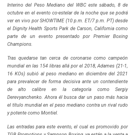
Interino del Peso Mediano del WBC este sábado, 8 de
octubre en el evento co-estelar de la noche que se podrá
ver en vivo por SHOWTIME (10 p.m. ET/7 p.m. PT) desde
el Dignity Health Sports Park de Carson, California como
parte de un evento presentado por Premier Boxing
Champions.
Tras quedarse tan cerca de coronarse como campeón
mundial en las 154 libras allá por el 2018, Adames (21-1,
16 KOs) subió al peso mediano en diciembre del 2021
para prevalecer de forma decisiva ante un contendiente
de alto calibre en la categoría como Sergiy
Derevyanchenko. Ahora él busca dar un paso más hacia
el título mundial en el peso mediano contra un rival rudo
y potente como Montiel.
Las entradas para este evento, el cual es promovido por
TGB Promotions y Sampson Boxing, ya están a la venta a