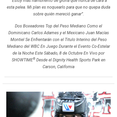
“Estoy más hambriento de gloria que nunca de cara a
esta pelea. Mi plan es noquearlo para que no quepa duda
sobre quién mereció ganar”.
Dos Boxeadores Top del Peso Mediano Como el
Dominicano Carlos Adames y el Mexicano Juan Macías
Montiel Se Enfrentarán con el Titulo Interino del Peso
Mediano del WBC En Juego Durante el Evento Co-Estelar
de la Noche Este Sábado, 8 de Octubre En Vivo por
®
SHOWTIME
Desde el Dignity Health Sports Park en
Carson, California