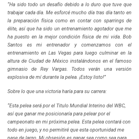
“Ha sido todo un desafío debido a lo duro que tuve que
trabajar cada día. Me esforcé mucho día tras día tanto en
la preparación física como en contar con sparrings de
élite, así que ha sido un entrenamiento agotador que me
ha puesto en la mejor condición física de mi vida. Bob
Santos es mi entrenador y comenzamos con el
entrenamiento en Las Vegas para luego culminar en la
altura de Ciudad de México instalándonos en el famoso
gimnasio de Rey Vargas. Todos verán una versión
explosiva de mí durante la pelea. ¡Estoy listo!”
Sobre lo que una victoria haría para su carrera:
“Esta pelea será por el Titulo Mundial Interino del WBC,
así que ganar me posicionaría para pelear por el
campeonato en mi próxima pelea. Esta pelea contará con
todo en juego, y no permitiré que esta oportunidad me
pase de largo. Mi obsesión es ganar sea como sea para