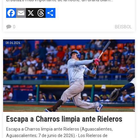
Facebook
Email
X
Threads
Compartir
0
BEISBOL
08.06.2026.
Escapa a Charros limpia ante Rieleros
Escapa a Charros limpia ante Rieleros (Aguascalientes,
Aguascalientes; 7 de junio de 2026).- Los Rieleros de