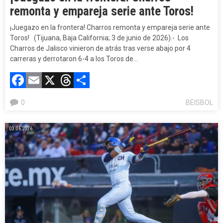
remonta y empareja serie ante Toros!
¡Juegazo en la frontera! Charros remonta y empareja serie ante
Toros! (Tijuana, Baja California; 3 de junio de 2026).- Los
Charros de Jalisco vinieron de atrás tras verse abajo por 4
carreras y derrotaron 6-4 a los Toros de…
Facebook
Email
X
Threads
Compartir
0
BEISBOL
03.06.2026.