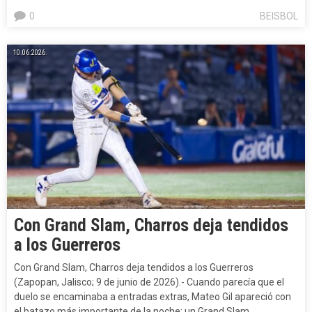
0
BEISBOL
10.06.2026.
Con Grand Slam, Charros deja tendidos
a los Guerreros
Con Grand Slam, Charros deja tendidos a los Guerreros
(Zapopan, Jalisco; 9 de junio de 2026).- Cuando parecía que el
duelo se encaminaba a entradas extras, Mateo Gil apareció con
el batazo más importante de la noche: un Grand Slam…