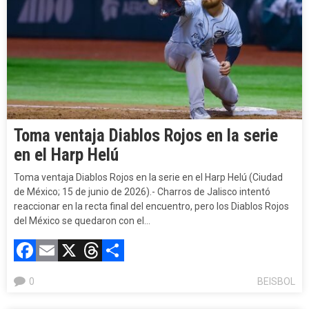
Toma ventaja Diablos Rojos en la serie
en el Harp Helú
Toma ventaja Diablos Rojos en la serie en el Harp Helú (Ciudad
de México; 15 de junio de 2026).- Charros de Jalisco intentó
reaccionar en la recta final del encuentro, pero los Diablos Rojos
del México se quedaron con el…
Facebook
Email
X
Threads
Compartir
0
BEISBOL