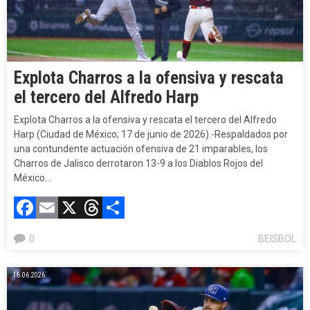
Explota Charros a la ofensiva y rescata
el tercero del Alfredo Harp
Explota Charros a la ofensiva y rescata el tercero del Alfredo
Harp (Ciudad de México; 17 de junio de 2026).-Respaldados por
una contundente actuación ofensiva de 21 imparables, los
Charros de Jalisco derrotaron 13-9 a los Diablos Rojos del
México…
Facebook
Email
X
Threads
Compartir
0
BEISBOL
16.06.2026.