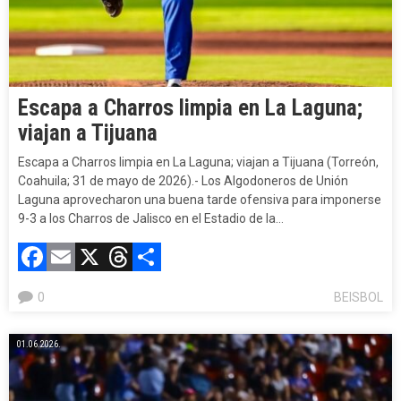
Escapa a Charros limpia en La Laguna;
viajan a Tijuana
Escapa a Charros limpia en La Laguna; viajan a Tijuana (Torreón,
Coahuila; 31 de mayo de 2026).- Los Algodoneros de Unión
Laguna aprovecharon una buena tarde ofensiva para imponerse
9-3 a los Charros de Jalisco en el Estadio de la…
Facebook
Email
X
Threads
Compartir
0
BEISBOL
01.06.2026.