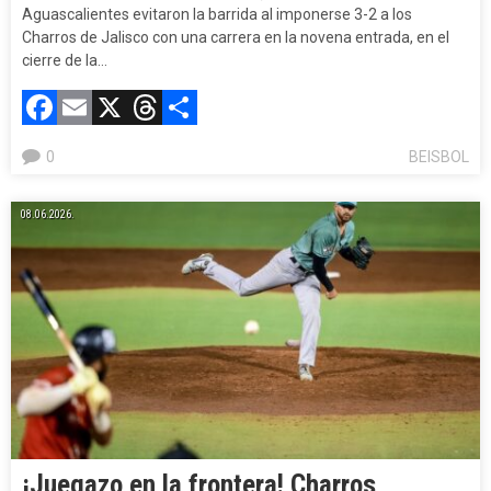
Aguascalientes evitaron la barrida al imponerse 3-2 a los
Charros de Jalisco con una carrera en la novena entrada, en el
cierre de la…
Facebook
Email
X
Threads
Compartir
0
BEISBOL
08.06.2026.
¡Juegazo en la frontera! Charros