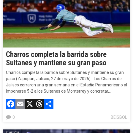
Charros completa la barrida sobre
Sultanes y mantiene su gran paso
Charros completa la barrida sobre Sultanes y mantiene su gran
paso (Zapopan, Jalisco; 27 de mayo de 2026).- Los Charros de
Jalisco cerraron una gran semana en el Estadio Panamericano al
imponerse 5-2 a los Sultanes de Monterrey y concretar…
Facebook
Email
X
Threads
Compartir
0
BEISBOL
21.05.2026.