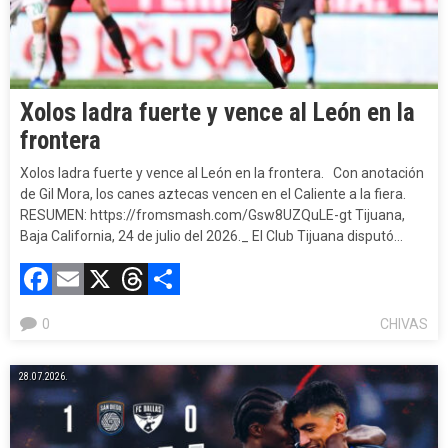
Xolos ladra fuerte y vence al León en la
frontera
Xolos ladra fuerte y vence al León en la frontera. Con anotación
de Gil Mora, los canes aztecas vencen en el Caliente a la fiera.
RESUMEN: https://fromsmash.com/Gsw8UZQuLE-gt Tijuana,
Baja California, 24 de julio del 2026._ El Club Tijuana disputó…
Facebook
Email
X
Threads
Compartir
0
CHIVAS
28.07.2026.