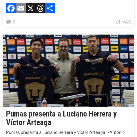
Facebook
Email
X
Threads
Compartir
0
CHIVAS
28.07.2026.
Pumas presenta a Luciano Herrera y
Víctor Arteaga
Pumas presenta a Luciano Herrera y Víctor Arteaga •Antonio