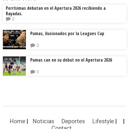
Perrísimas debutan en el Apertura 2026 recibiendo a
Rayadas.
0
Pumas, ilusionados por la Leagues Cup
04.08.2026.
0
Pumas cae en su debut en el Apertura 2026
04.08.2026.
0
Home
Noticias
Deportes
Lifestyle
Contact