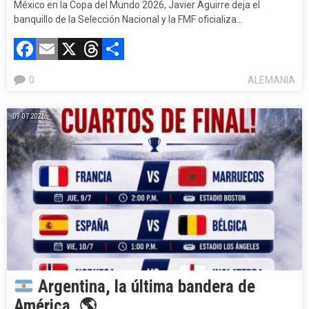
México en la Copa del Mundo 2026, Javier Aguirre deja el
banquillo de la Selección Nacional y la FMF oficializa…
Facebook
Email
X
Threads
Compartir
0
ALEMANIA
09.07.2026.
Argentina, la última bandera de
América.
🌎