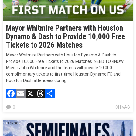
Mayor Whitmire Partners with Houston
Dynamo & Dash to Provide 10,000 Free
Tickets to 2026 Matches
Mayor Whitmire Partners with Houston Dynamo & Dash to
Provide 10,000 Free Tickets to 2026 Matches NEED TO KNOW:
Mayor John Whitmire and the teams will provide 10,000
complimentary tickets to first-time Houston Dynamo FC and
Houston Dash attendees during…
Facebook
Email
X
Threads
Compartir
0
CHIVAS
13.07.2026.