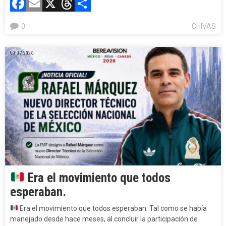
Facebook
Email
X
Threads
Compartir
0
CHIVAS
09.07.2026.
Era el movimiento que todos
esperaban.
Era el movimiento que todos esperaban. Tal como se había
manejado desde hace meses, al concluir la participación de