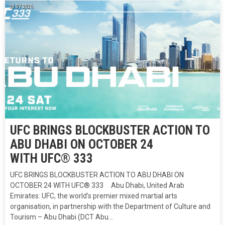
28.07.2026.
UFC BRINGS BLOCKBUSTER ACTION TO
ABU DHABI ON OCTOBER 24
WITH UFC® 333
UFC BRINGS BLOCKBUSTER ACTION TO ABU DHABI ON
OCTOBER 24 WITH UFC® 333 Abu Dhabi, United Arab
Emirates: UFC, the world’s premier mixed martial arts
organisation, in partnership with the Department of Culture and
Tourism – Abu Dhabi (DCT Abu…