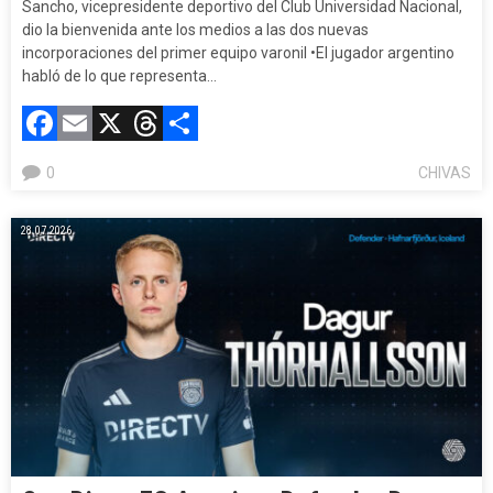
Sancho, vicepresidente deportivo del Club Universidad Nacional,
dio la bienvenida ante los medios a las dos nuevas
incorporaciones del primer equipo varonil •El jugador argentino
habló de lo que representa…
Facebook
Email
X
Threads
Compartir
0
CHIVAS
28.07.2026.