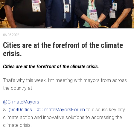
06.06.2022.
Cities are at the forefront of the climate
crisis.
Cities are at the forefront of the climate crisis.
That’s why this week, I’m meeting with mayors from across
the country at
@ClimateMayors
&
@c40cities
#ClimateMayorsForum
to discuss key city
climate action and innovative solutions to addressing the
climate crisis.