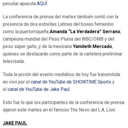
peculiar apuesta
AQUÍ
.
La conferencia de prensa del martes también contó con la
presencia de dos estrellas Latinas del boxeo femenino
como la puertorriqueña
Amanda “La Verdadera” Serrano
,
campeona mundial del Peso Pluma del WBC/OMB y del
peso súper gallo, y de la mexicana
Yamileth Mercado
,
quienes se destacarán como parte de la cartelera preliminar
televisada.
Toda la acción del evento mediático de hoy fue transmitida
en vivo por el
canal de YouTube de SHOWTIME Sports
y
el
canal de YouTube de Jake Paul
.
Esto fue lo que los participantes de la conferencia de prensa
dijeron este martes en el famoso The Novo del L.A. Live:
JAKE PAUL