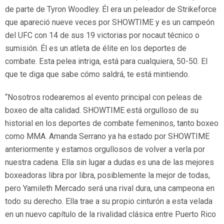
de parte de Tyron Woodley. Él era un peleador de Strikeforce
que apareció nueve veces por SHOWTIME y es un campeón
del UFC con 14 de sus 19 victorias por nocaut técnico o
sumisión. Él es un atleta de élite en los deportes de
combate. Esta pelea intriga, está para cualquiera, 50-50. El
que te diga que sabe cómo saldrá, te está mintiendo.
“Nosotros rodearemos al evento principal con peleas de
boxeo de alta calidad. SHOWTIME está orgulloso de su
historial en los deportes de combate femeninos, tanto boxeo
como MMA. Amanda Serrano ya ha estado por SHOWTIME
anteriormente y estamos orgullosos de volver a verla por
nuestra cadena. Ella sin lugar a dudas es una de las mejores
boxeadoras libra por libra, posiblemente la mejor de todas,
pero Yamileth Mercado será una rival dura, una campeona en
todo su derecho. Ella trae a su propio cinturón a esta velada
en un nuevo capítulo de la rivalidad clásica entre Puerto Rico