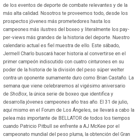
de los eventos de deporte de combate relevantes y de la
más alta calidad. Nosotros te proveemos todo, desde los
prospectos jóvenes más prometedores hasta los
campeones más ilustres del boxeo y literalmente los pay-
per-views más grandes de la historia del deporte. Nuestro
calendario actual es fiel muestra de ello. Este sábado,
Jermell Charlo buscará hacer historia al convertirse en el
primer campeón indiscutido con cuatro cinturones en su
poder de la historia de la división del peso súper welter
contra un oponente sumamente duro como Brian Castaño. La
semana que viene celebraremos al vigésimo aniversario
de
ShoBox
, la única serie de boxeo que identifica y
desarrolla jóvenes campeones año tras año. El 31 de julio,
aquí mismo en el Forum de Los Ángeles, se llevará a cabo la
pelea más importante de BELLATOR de todos los tiempos
cuando Patricio Pitbull se enfrente a AJ McKee por el
campeonato mundial del peso pluma, la obtención del Gran