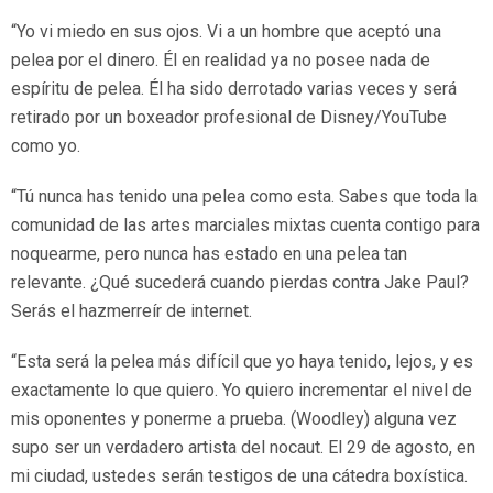
“Yo vi miedo en sus ojos. Vi a un hombre que aceptó una
pelea por el dinero. Él en realidad ya no posee nada de
espíritu de pelea. Él ha sido derrotado varias veces y será
retirado por un boxeador profesional de Disney/YouTube
como yo.
“Tú nunca has tenido una pelea como esta. Sabes que toda la
comunidad de las artes marciales mixtas cuenta contigo para
noquearme, pero nunca has estado en una pelea tan
relevante. ¿Qué sucederá cuando pierdas contra Jake Paul?
Serás el hazmerreír de internet.
“Esta será la pelea más difícil que yo haya tenido, lejos, y es
exactamente lo que quiero. Yo quiero incrementar el nivel de
mis oponentes y ponerme a prueba. (Woodley) alguna vez
supo ser un verdadero artista del nocaut. El 29 de agosto, en
mi ciudad, ustedes serán testigos de una cátedra boxística.