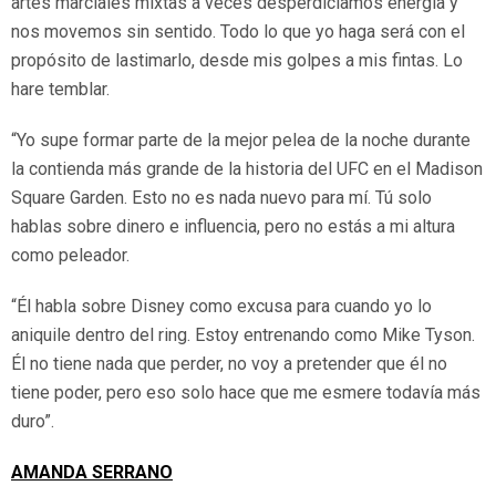
artes marciales mixtas a veces desperdiciamos energía y
nos movemos sin sentido. Todo lo que yo haga será con el
propósito de lastimarlo, desde mis golpes a mis fintas. Lo
hare temblar.
“Yo supe formar parte de la mejor pelea de la noche durante
la contienda más grande de la historia del UFC en el Madison
Square Garden. Esto no es nada nuevo para mí. Tú solo
hablas sobre dinero e influencia, pero no estás a mi altura
como peleador.
“Él habla sobre Disney como excusa para cuando yo lo
aniquile dentro del ring. Estoy entrenando como Mike Tyson.
Él no tiene nada que perder, no voy a pretender que él no
tiene poder, pero eso solo hace que me esmere todavía más
duro”.
AMANDA SERRANO