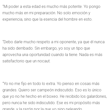
“Mi poder a esta edad es mucho más potente. Yo pongo
mucho más en mi preparación. No solo emoción y
experiencia, sino que la esencia del hombre en esto.
“Debo darle mucho respeto a mi oponente, ya que él nunca
ha sido derribado. Sin embargo, yo soy un tipo que
aprovecha una oportunidad cuando la tiene. Nada es más
satisfactorio que un nocaut.
“Yo no me fijo en todo lo extra. Yo pienso en cosas más
grandes. Quiero ser campeón indiscutido. Eso es lo único
que yo no he hecho en el boxeo. He recibido los galardones,
pero nunca he sido indiscutido. Ese es mi propósito más
grande, y la razón por la que yo sigo peleando