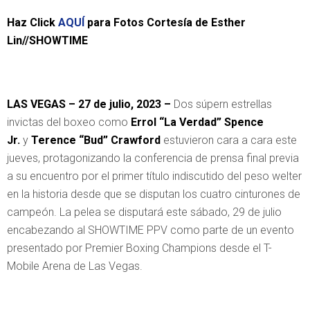
Haz Click
AQUÍ
para Fotos Cortesía de Esther
Lin//SHOWTIME
LAS VEGAS – 27 de julio, 2023 –
Dos súpern estrellas
invictas del boxeo como
Errol “La Verdad” Spence
Jr.
y
Terence “Bud” Crawford
estuvieron cara a cara este
jueves, protagonizando la conferencia de prensa final previa
a su encuentro por el primer título indiscutido del peso welter
en la historia desde que se disputan los cuatro cinturones de
campeón. La pelea se disputará este sábado, 29 de julio
encabezando al SHOWTIME PPV como parte de un evento
presentado por Premier Boxing Champions desde el T-
Mobile Arena de Las Vegas.