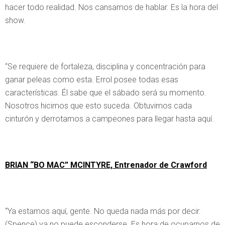
hacer todo realidad. Nos cansamos de hablar. Es la hora del
show.
“Se requiere de fortaleza, disciplina y concentración para
ganar peleas como esta. Errol posee todas esas
características. Él sabe que el sábado será su momento.
Nosotros hicimos que esto suceda. Obtuvimos cada
cinturón y derrotamos a campeones para llegar hasta aquí.
BRIAN “BO MAC” MCINTYRE, Entrenador de Crawford
“Ya estamos aquí, gente. No queda nada más por decir.
(Spence) ya no puede esconderse. Es hora de ocuparnos de