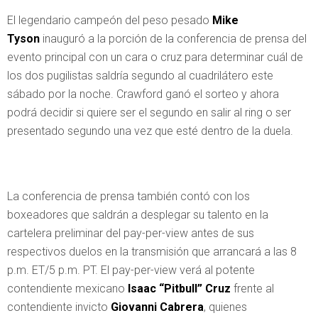
El legendario campeón del peso pesado
Mike
Tyson
inauguró a la porción de la conferencia de prensa del
evento principal con un cara o cruz para determinar cuál de
los dos pugilistas saldría segundo al cuadrilátero este
sábado por la noche. Crawford ganó el sorteo y ahora
podrá decidir si quiere ser el segundo en salir al ring o ser
presentado segundo una vez que esté dentro de la duela.
La conferencia de prensa también contó con los
boxeadores que saldrán a desplegar su talento en la
cartelera preliminar del pay-per-view antes de sus
respectivos duelos en la transmisión que arrancará a las 8
p.m. ET/5 p.m. PT. El pay-per-view verá al potente
contendiente mexicano
Isaac “Pitbull” Cruz
frente al
contendiente invicto
Giovanni Cabrera
, quienes