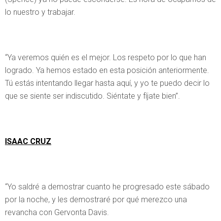
lo nuestro y trabajar.
“Ya veremos quién es el mejor. Los respeto por lo que han
logrado. Ya hemos estado en esta posición anteriormente.
Tú estás intentando llegar hasta aquí, y yo te puedo decir lo
que se siente ser indiscutido. Siéntate y fíjate bien”.
ISAAC CRUZ
“Yo saldré a demostrar cuanto he progresado este sábado
por la noche, y les demostraré por qué merezco una
revancha con Gervonta Davis.