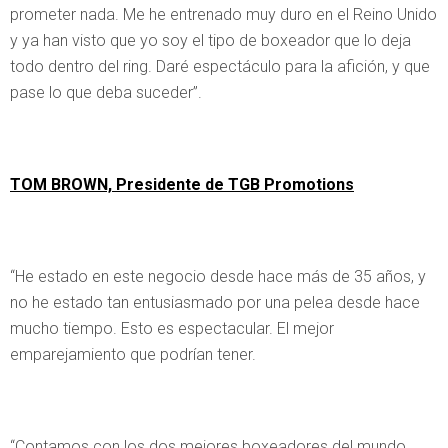
prometer nada. Me he entrenado muy duro en el Reino Unido
y ya han visto que yo soy el tipo de boxeador que lo deja
todo dentro del ring. Daré espectáculo para la afición, y que
pase lo que deba suceder”.
TOM BROWN, Presidente de TGB Promotions
“He estado en este negocio desde hace más de 35 años, y
no he estado tan entusiasmado por una pelea desde hace
mucho tiempo. Esto es espectacular. El mejor
emparejamiento que podrían tener.
“Contamos con los dos mejores boxeadores del mundo,