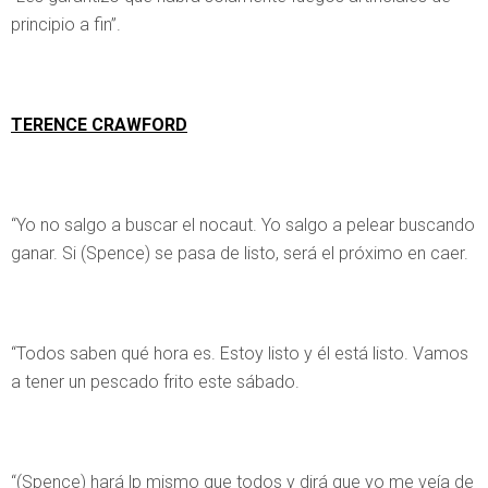
principio a fin”.
TERENCE CRAWFORD
“Yo no salgo a buscar el nocaut. Yo salgo a pelear buscando
ganar. Si (Spence) se pasa de listo, será el próximo en caer.
“Todos saben qué hora es. Estoy listo y él está listo. Vamos
a tener un pescado frito este sábado.
“(Spence) hará lp mismo que todos y dirá que yo me veía de