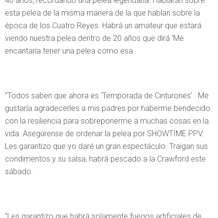
40 años, recordando una pelea legendaria. Hablarán sobre
esta pelea de la misma manera de la que hablan sobre la
época de los Cuatro Reyes. Habrá un amateur que estará
viendo nuestra pelea dentro de 20 años que dirá ‘Me
encantaría tener una pelea como esa.
“Todos saben que ahora es ‘Temporada de Cinturones’ Me
gustaría agradecerles a mis padres por haberme bendecido
con la resiliencia para sobreponerme a muchas cosas en la
vida. Asegúrense de ordenar la pelea por SHOWTIME PPV.
Les garantizo que yo daré un gran espectáculo. Traigan sus
condimentos y su salsa, habrá pescado a la Crawford este
sábado.
“Les garantizo que habrá solamente fuegos artificiales de