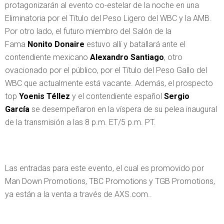
protagonizarán al evento co-estelar de la noche en una
Eliminatoria por el Título del Peso Ligero del WBC y la AMB.
Por otro lado, el futuro miembro del Salón de la
Fama
Nonito Donaire
estuvo allí y batallará ante el
contendiente mexicano
Alexandro Santiago
, otro
ovacionado por el público, por el Título del Peso Gallo del
WBC que actualmente está vacante. Además, el prospecto
top
Yoenis Téllez
y el contendiente español
Sergio
García
se desempeñaron en la víspera de su pelea inaugural
de la transmisión a las 8 p.m. ET/5 p.m. PT.
Las entradas para este evento, el cual es promovido por
Man Down Promotions, TBC Promotions y TGB Promotions,
ya están a la venta a través de AXS.com..