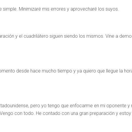
e simple. Minimizaré mis errores y aprovecharé los suyos.
paración y el cuadrilátero siguen siendo los mismos. Vine a demo
mento desde hace mucho tiempo y ya quiero que llegue la hora
estadounidense, pero yo tengo que enfocarme en mi oponente y 
a. Vengo con todo. He contado con una gran preparación y esto