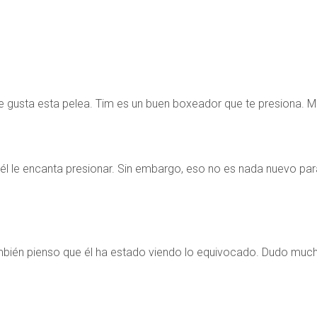
e gusta esta pelea. Tim es un buen boxeador que te presiona. Me
 él le encanta presionar. Sin embargo, eso no es nada nuevo par
ambién pienso que él ha estado viendo lo equivocado. Dudo much