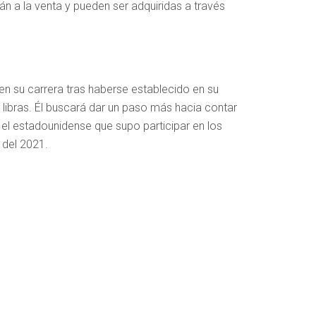
n a la venta y pueden ser adquiridas a través
n su carrera tras haberse establecido en su
 libras. Él buscará dar un paso más hacia contar
 el estadounidense que supo participar en los
del 2021.