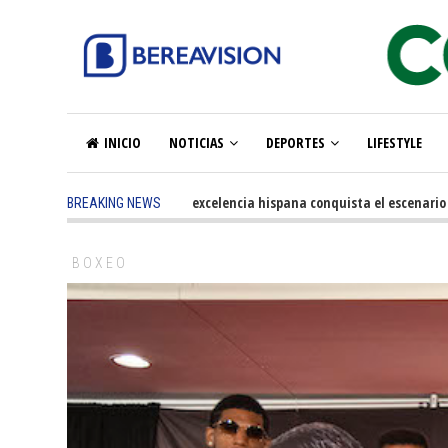
INICIO
NOTICIAS
DEPORTES
LIFESTYLE
5 months ago
-
La excelencia hispana conquista el escenario olímp
BREAKING NEWS
BOXEO