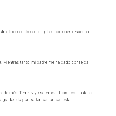
strar todo dentro del ring. Las acciones resuenan
. Mientras tanto, mi padre me ha dado consejos
nada más. Terrell y yo seremos dinámicos hasta la
y agradecido por poder contar con esta