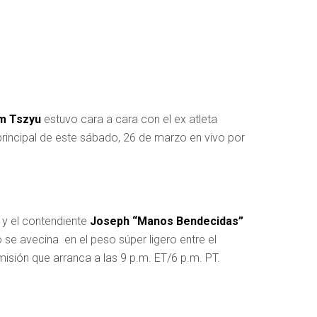
m Tszyu
estuvo cara a cara con el ex atleta
principal de este sábado, 26 de marzo en vivo por
a
y el contendiente
Joseph “Manos Bendecidas”
e avecina en el peso súper ligero entre el
smisión que arranca a las 9 p.m. ET/6 p.m. PT.