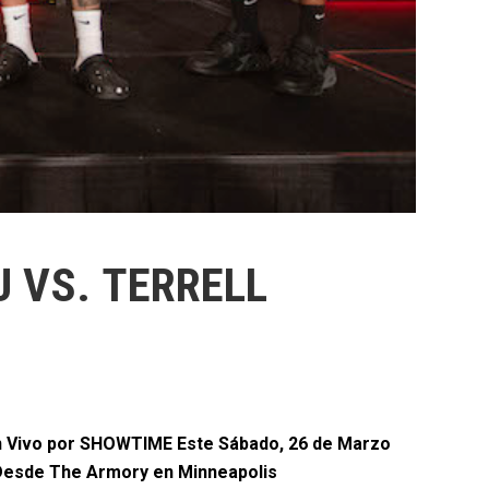
U VS. TERRELL
 En Vivo por SHOWTIME Este Sábado, 26 de Marzo
Desde The Armory en Minneapolis