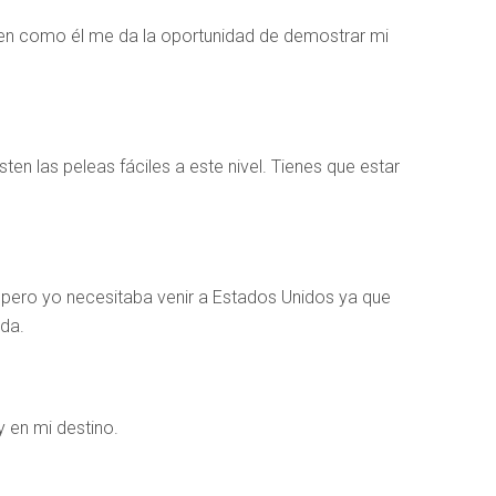
guien como él me da la oportunidad de demostrar mi
ten las peleas fáciles a este nivel. Tienes que estar
 pero yo necesitaba venir a Estados Unidos ya que
ida.
 en mi destino.