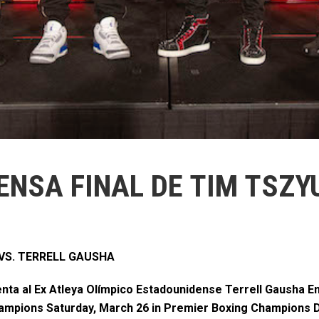
ENSA FINAL DE TIM TSZY
VS.
TERRELL GAUSHA
enta al Ex Atleya Olímpico Estadounidense Terrell Gausha
ampions Saturday, March 26 in Premier Boxing Champions 