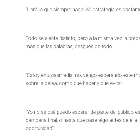
“Haré lo que siempre hago. Mi estrategia es bastant
Todo se siente distinto, pero a la misma vez la pre
más que las palabras, después de todo.
“Estoy entusiasmadísimo, vengo esperando este mo
sobre la pelea, como que hacer y que evitar.
“Yo no sé qué puedo esperar de parte del público 
campana final, o hasta que pase algo antes de ell
oportunidad”.