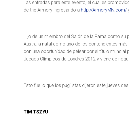
Las entradas para este evento, el cual es promovido
de the Armory ingresando a
http://ArmoryMN.com/
y
Hijo de un miembro del Salón de la Fama como su pa
Australia natal como uno de los contendientes más p
con una oportunidad de pelear por el título mundial
Juegos Olímpicos de Londres 2012 y viene de noqu
Esto fue lo que los pugilistas dijeron este jueves d
TIM TSZYU