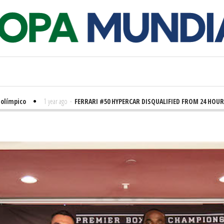
ico
1 year ago
-
FERRARI #50 HYPERCAR DISQUALIFIED FROM 24 HOURS OF L