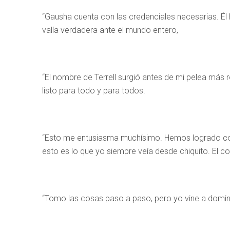
“Gausha cuenta con las credenciales necesarias. Él 
valía verdadera ante el mundo entero,
“El nombre de Terrell surgió antes de mi pelea más r
listo para todo y para todos.
“Esto me entusiasma muchísimo. Hemos logrado cosas
esto es lo que yo siempre veía desde chiquito. El con
“Tomo las cosas paso a paso, pero yo vine a domina