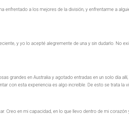
ha enfrentado a los mejores de la división, y enfrentarme a al
eciente, y yo lo acepté alegremente de una y sin dudarlo. No exis
 grandes en Australia y agotado entradas en un solo día allí,
tar con esta experiencia es algo increíble. De esto se trata la v
r. Creo en mi capacidad, en lo que llevo dentro de mi corazón y