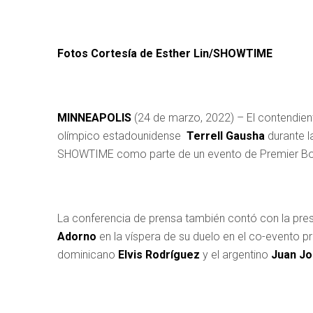
Fotos Cortesía de Esther Lin/SHOWTIME
MINNEAPOLIS
(24 de marzo, 2022) – El contendien
olímpico estadounidense
Terrell Gausha
durante l
SHOWTIME como parte de un evento de Premier Bo
La conferencia de prensa también contó con la pres
Adorno
en la víspera de su duelo en el co-evento 
dominicano
Elvis Rodríguez
y el argentino
Juan
Jo