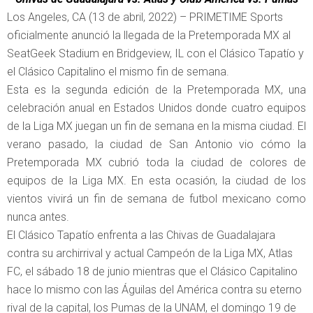
Los Angeles, CA (13 de abril, 2022) – PRIMETIME Sports
oficialmente anunció la llegada de la Pretemporada MX al
SeatGeek Stadium en Bridgeview, IL con el Clásico Tapatío y
el Clásico Capitalino el mismo fin de semana.
Esta es la segunda edición de la Pretemporada MX, una
celebración anual en Estados Unidos donde cuatro equipos
de la Liga MX juegan un fin de semana en la misma ciudad. El
verano pasado, la ciudad de San Antonio vio cómo la
Pretemporada MX cubrió toda la ciudad de colores de
equipos de la Liga MX. En esta ocasión, la ciudad de los
vientos vivirá un fin de semana de futbol mexicano como
nunca antes.
El Clásico Tapatío enfrenta a las Chivas de Guadalajara
contra su archirrival y actual Campeón de la Liga MX, Atlas
FC, el sábado 18 de junio mientras que el Clásico Capitalino
hace lo mismo con las Águilas del América contra su eterno
rival de la capital, los Pumas de la UNAM, el domingo 19 de