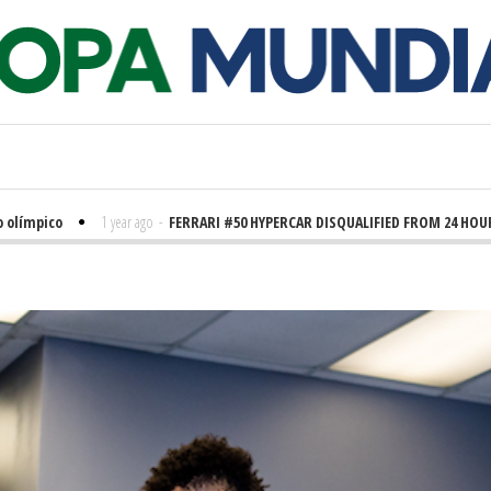
pico
1 year ago
-
FERRARI #50 HYPERCAR DISQUALIFIED FROM 24 HOURS OF