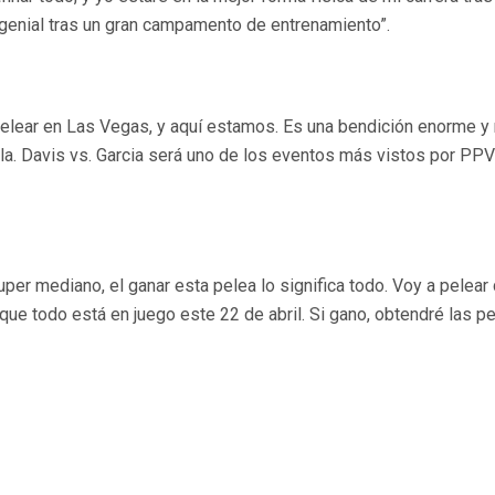
genial tras un gran campamento de entrenamiento”.
pelear en Las Vegas, y aquí estamos. Es una bendición enorme y 
lla. Davis vs. Garcia será uno de los eventos más vistos por PPV e
per mediano, el ganar esta pelea lo significa todo. Voy a pelear
 que todo está en juego este 22 de abril. Si gano, obtendré las 