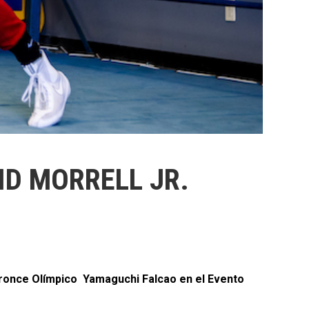
D MORRELL JR.
Bronce Olímpico Yamaguchi Falcao en el Evento