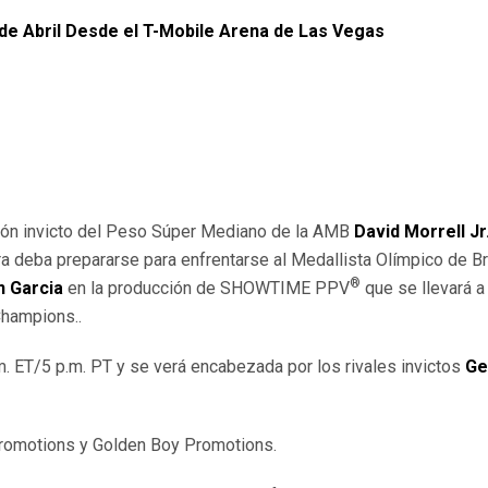
 de Abril Desde el T-Mobile Arena de Las Vegas
ón invicto del Peso Súper Mediano de la AMB
David Morrell Jr
a deba prepararse para enfrentarse al Medallista Olímpico de 
®
n Garcia
en la producción de SHOWTIME PPV
que se llevará 
Champions..
m. ET/5 p.m. PT y se verá encabezada por los rivales invictos
Ge
romotions y Golden Boy Promotions.