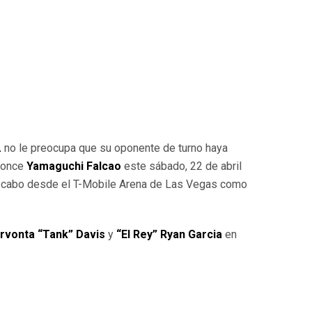
.
no le preocupa que su oponente de turno haya
Bronce
Yamaguchi Falcao
este sábado, 22 de abril
a cabo desde el T-Mobile Arena de Las Vegas como
rvonta “Tank” Davis
y
“El Rey” Ryan Garcia
en