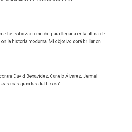
me he esforzado mucho para llegar a esta altura de
n la historia moderna. Mi objetivo será brillar en
 contra David Benavídez, Canelo Álvarez, Jermall
peleas más grandes del boxeo”.