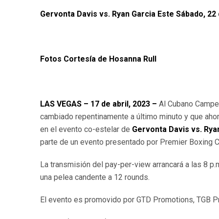
Gervonta Davis vs. Ryan Garcia Este Sábado, 22
Fotos Cortesía de Hosanna Rull
LAS VEGAS – 17 de abril, 2023 –
Al Cubano Campe
cambiado repentinamente a último minuto y que ahor
en el evento co-estelar de
Gervonta Davis vs. Rya
parte de un evento presentado por Premier Boxing 
La transmisión del pay-per-view arrancará a las 8 p.
una pelea candente a 12 rounds.
El evento es promovido por GTD Promotions, TGB P