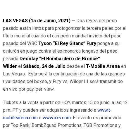
LAS VEGAS (15 de Junio, 2021)
— Dos reyes del peso
pesado están listos para protagonizar la tercera pelea por el
título mundial cuando el campeón mundial invicto del peso
pesado del WBC
Tyson “El Rey Gitano” Fury
ponga a su
cinturón en juego contra el ex monarca longevo del peso
pesado
Deontay “El Bombardero de Bronce”
Wilder
el
Sábado, 24 de Julio
desde el
T-Mobile Arena
en
Las Vegas. Esta será la continuación de una de las grandes
rivalidades del boxeo, y Fury vs. Wilder III será transmitido
en vivo por pay-per-view.
Tickets a la venta a partir de HOY, martes 15 de junio, a las 12
p.m. PT y pueden ser adquiridos ingresando a
www.t-
mobilearena.com
o
www.axs.com
. El evento es promovido
por Top Rank, BombZquad Promotions, TGB Promotions y