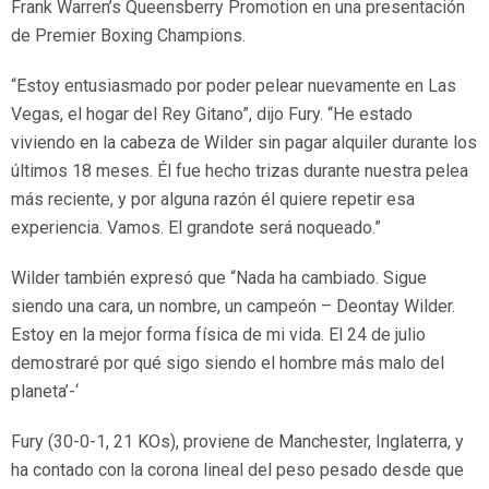
Frank Warren’s Queensberry Promotion en una presentación
de Premier Boxing Champions.
“Estoy entusiasmado por poder pelear nuevamente en Las
Vegas, el hogar del Rey Gitano”, dijo Fury. “He estado
viviendo en la cabeza de Wilder sin pagar alquiler durante los
últimos 18 meses. Él fue hecho trizas durante nuestra pelea
más reciente, y por alguna razón él quiere repetir esa
experiencia. Vamos. El grandote será noqueado.”
Wilder también expresó que “Nada ha cambiado. Sigue
siendo una cara, un nombre, un campeón – Deontay Wilder.
Estoy en la mejor forma física de mi vida. El 24 de julio
demostraré por qué sigo siendo el hombre más malo del
planeta’-‘
Fury (30-0-1, 21 KOs), proviene de Manchester, Inglaterra, y
ha contado con la corona lineal del peso pesado desde que