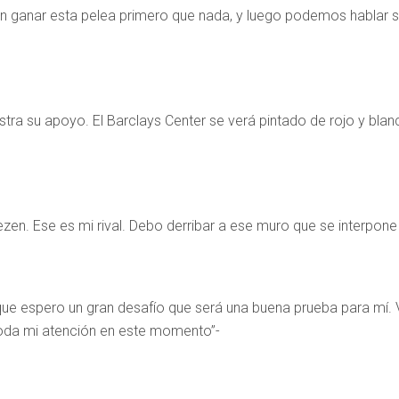
n ganar esta pelea primero que nada, y luego podemos hablar sob
a su apoyo. El Barclays Center se verá pintado de rojo y blan
n. Ese es mi rival. Debo derribar a ese muro que se interpone 
así que espero un gran desafío que será una buena prueba para 
oda mi atención en este momento”-