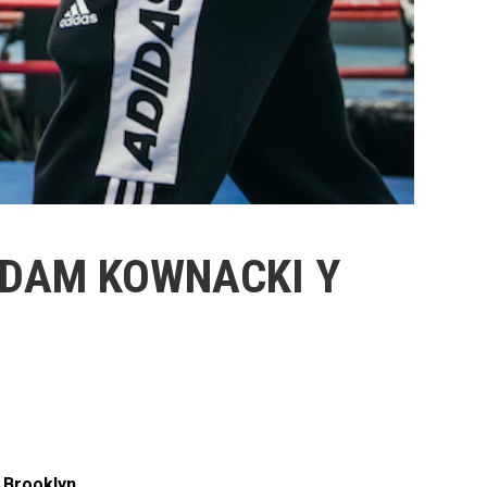
ADAM KOWNACKI Y
 Brooklyn