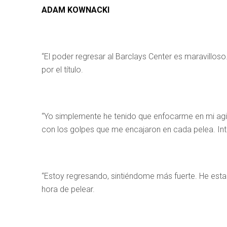
ADAM KOWNACKI
“El poder regresar al Barclays Center es maravilloso
por el título.
“Yo simplemente he tenido que enfocarme en mi agil
con los golpes que me encajaron en cada pelea. Inte
“Estoy regresando, sintiéndome más fuerte. He estado
hora de pelear.