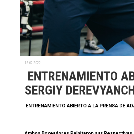
15.07.2022.
ENTRENAMIENTO AB
SERGIY DEREVYANC
ENTRENAMIENTO ABIERTO A LA PRENSA DE A
Ambos Boxeadores Palpitaron sus Respectivas P