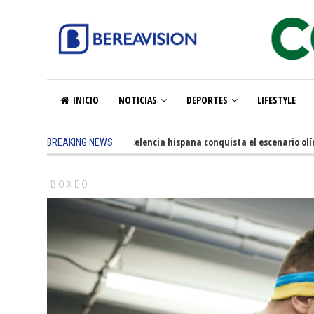
INICIO
NOTICIAS
DEPORTES
LIFESTYLE
5 months ago
-
La excelencia hispana conquista el escenario olímpico
BREAKING NEWS
BOXEO