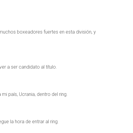
muchos boxeadores fuertes en esta división, y
r a ser candidato al título.
i país, Ucrania, dentro del ring.
ue la hora de entrar al ring.