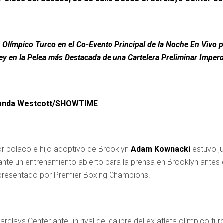
eta Olímpico Turco en el Co-Evento Principal de la Noche En Vi
 en la Pelea más Destacada de una Cartelera Preliminar Imperd
manda Westcott/SHOWTIME
or polaco e hijo adoptivo de Brooklyn
Adam Kownacki
estuvo j
nte un entrenamiento abierto para la prensa en Brooklyn antes d
 presentado por Premier Boxing Champions.
clays Center ante un rival del calibre del ex atleta olímpico tu