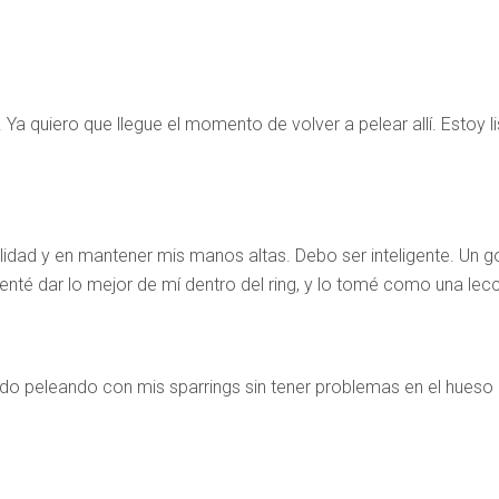
. Ya quiero que llegue el momento de volver a pelear allí. Estoy 
idad y en mantener mis manos altas. Debo ser inteligente. Un 
nté dar lo mejor de mí dentro del ring, y lo tomé como una lecc
 peleando con mis sparrings sin tener problemas en el hueso orb