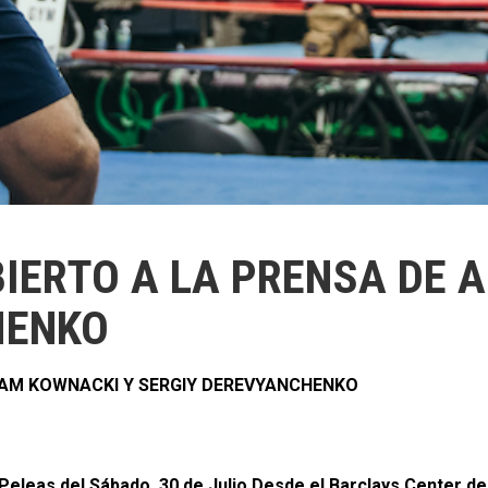
IERTO A LA PRENSA DE 
HENKO
DAM KOWNACKI Y SERGIY DEREVYANCHENKO
eleas del Sábado, 30 de Julio Desde el Barclays Center de