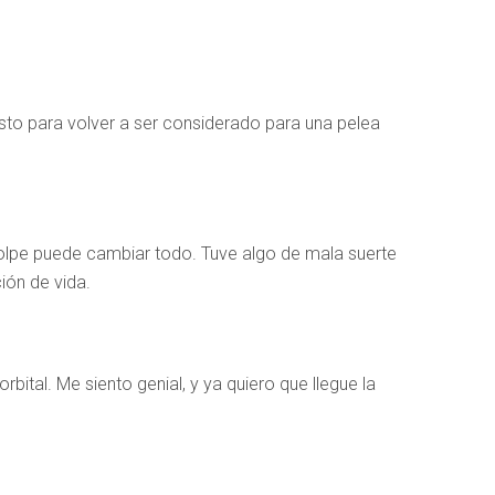
listo para volver a ser considerado para una pelea
golpe puede cambiar todo. Tuve algo de mala suerte
ión de vida.
ital. Me siento genial, y ya quiero que llegue la