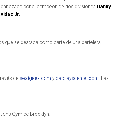
ncabezada por el campeón de dos divisiones
Danny
videz Jr.
tos que se destaca como parte de una cartelera
través de
seatgeek.com
y
barclayscenter.com
. Las
ason’s Gym de Brooklyn: