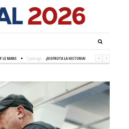
ANS
2 years ago
-
¡DISFRUTA LA HISTORIA! 'LA GRANDE SEINE'
2 years ag