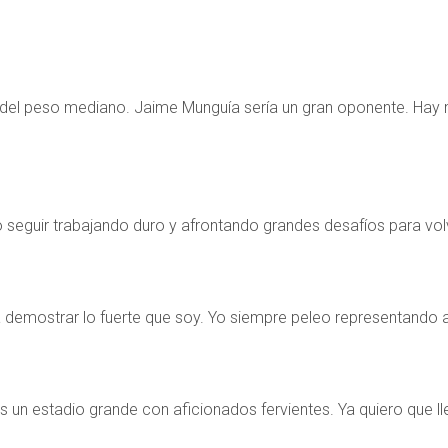
 del peso mediano. Jaime Munguía sería un gran oponente. Hay 
seguir trabajando duro y afrontando grandes desafíos para volve
a demostrar lo fuerte que soy. Yo siempre peleo representando a m
s un estadio grande con aficionados fervientes. Ya quiero que lleg