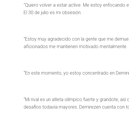
“Quiero volver a estar active. Me estoy enfocando e
El 30 de julio es mi obsesión.
“Estoy muy agradecido con la gente que me demuestr
aficionados me mantienen motivado mentalmente.
“En este momento, yo estoy concentrado en Demireze
“Mi rival es un atleta olímpico fuerte y grandote, 
desafíos todavía mayores. Demirezen cuenta con t