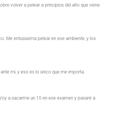
re volver a pelear a principios del año que viene.
co. Me entusiasma pelear en ese ambiente, y los
ante mí, y eso es lo único que me importa.
mí. Voy a sacarme un 10 en ese examen y pasaré a