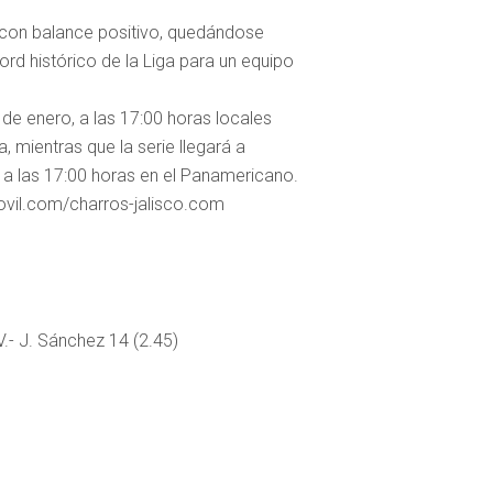
ar con balance positivo, quedándose
rd histórico de la Liga para un equipo
 de enero, a las 17:00 horas locales
, mientras que la serie llegará a
a las 17:00 horas en el Panamericano.
ovil.com/charros-jalisco.com
V.- J. Sánchez 14 (2.45)