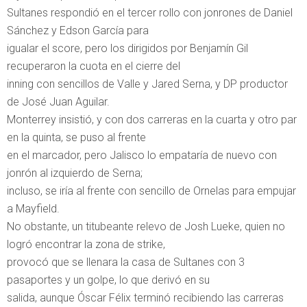
Sultanes respondió en el tercer rollo con jonrones de Daniel
Sánchez y Edson García para
igualar el score, pero los dirigidos por Benjamín Gil
recuperaron la cuota en el cierre del
inning con sencillos de Valle y Jared Serna, y DP productor
de José Juan Aguilar.
Monterrey insistió, y con dos carreras en la cuarta y otro par
en la quinta, se puso al frente
en el marcador, pero Jalisco lo empataría de nuevo con
jonrón al izquierdo de Serna;
incluso, se iría al frente con sencillo de Ornelas para empujar
a Mayfield.
No obstante, un titubeante relevo de Josh Lueke, quien no
logró encontrar la zona de strike,
provocó que se llenara la casa de Sultanes con 3
pasaportes y un golpe, lo que derivó en su
salida, aunque Óscar Félix terminó recibiendo las carreras