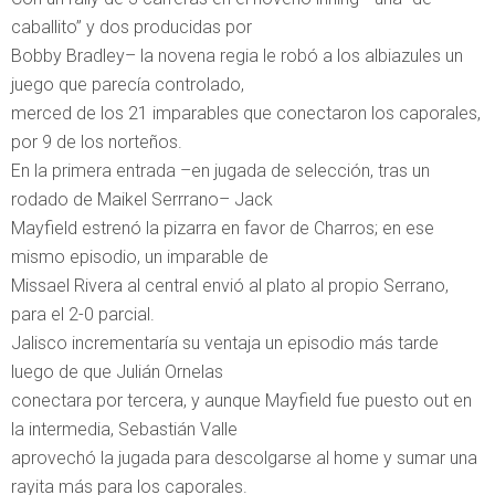
caballito” y dos producidas por
Bobby Bradley– la novena regia le robó a los albiazules un
juego que parecía controlado,
merced de los 21 imparables que conectaron los caporales,
por 9 de los norteños.
En la primera entrada –en jugada de selección, tras un
rodado de Maikel Serrrano– Jack
Mayfield estrenó la pizarra en favor de Charros; en ese
mismo episodio, un imparable de
Missael Rivera al central envió al plato al propio Serrano,
para el 2-0 parcial.
Jalisco incrementaría su ventaja un episodio más tarde
luego de que Julián Ornelas
conectara por tercera, y aunque Mayfield fue puesto out en
la intermedia, Sebastián Valle
aprovechó la jugada para descolgarse al home y sumar una
rayita más para los caporales.