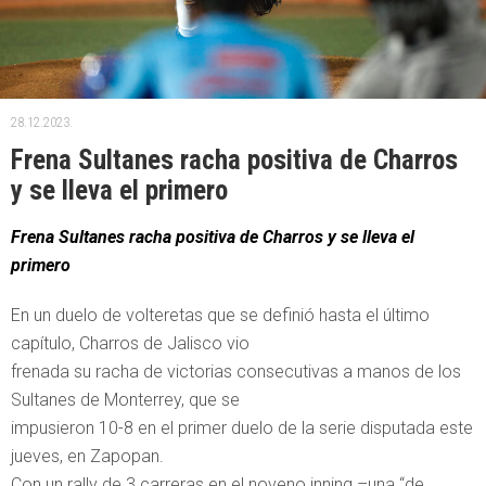
28.12.2023.
Frena Sultanes racha positiva de Charros
y se lleva el primero
Frena Sultanes racha positiva de Charros y se lleva el
primero
En un duelo de volteretas que se definió hasta el último
capítulo, Charros de Jalisco vio
frenada su racha de victorias consecutivas a manos de los
Sultanes de Monterrey, que se
impusieron 10-8 en el primer duelo de la serie disputada este
jueves, en Zapopan.
Con un rally de 3 carreras en el noveno inning –una “de