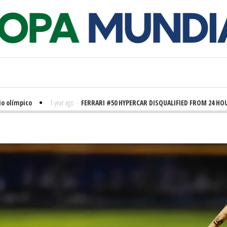
ímpico
1 year ago
-
FERRARI #50 HYPERCAR DISQUALIFIED FROM 24 HOURS O