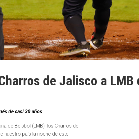
 Charros de Jalisco a LMB
ués de casi 30 años
ana de Beisbol (LMB), los Charros de
de nuestro país la noche de este