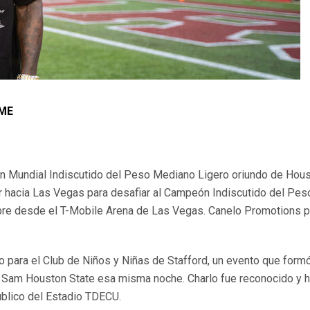
IME
n Mundial Indiscutido del Peso Mediano Ligero oriundo de Hou
ir hacia Las Vegas para desafiar al Campeón Indiscutido del P
 desde el T-Mobile Arena de Las Vegas. Canelo Promotions pr
 para el Club de Niños y Niñas de Stafford, un evento que formó
 Sam Houston State esa misma noche. Charlo fue reconocido y ho
úblico del Estadio TDECU.