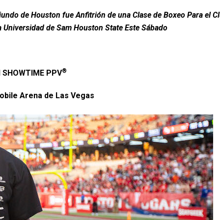
iundo de Houston fue Anfitrión de una Clase de Boxeo Para el C
la Universidad de Sam Houston State Este Sábado
®
l
SHOWTIME PPV
obile Arena de Las Vegas