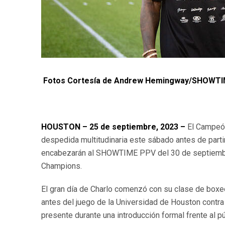
Fotos Cortesía de Andrew Hemingway/SHOWT
HOUSTON – 25 de septiembre, 2023 –
El Campeó
despedida multitudinaria este sábado antes de part
encabezarán al SHOWTIME PPV del 30 de septiembre
Champions.
El gran día de Charlo comenzó con su clase de boxeo
antes del juego de la Universidad de Houston contra
presente durante una introducción formal frente al p