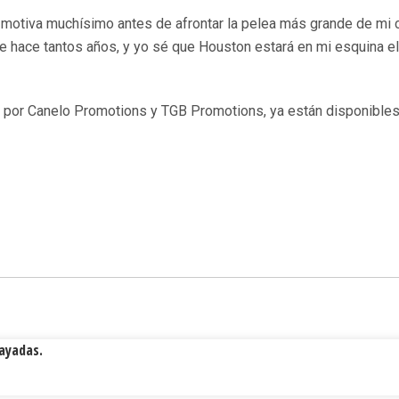
e motiva muchísimo antes de afrontar la pelea más grande de mi c
hace tantos años, y yo sé que Houston estará en mi esquina el 
o por Canelo Promotions y TGB Promotions, ya están disponible
Rayadas.