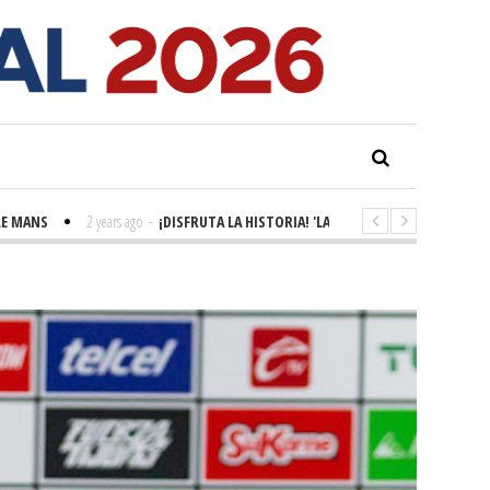
S
2 years ago
-
¡DISFRUTA LA HISTORIA! 'LA GRANDE SEINE'
2 years ago
-