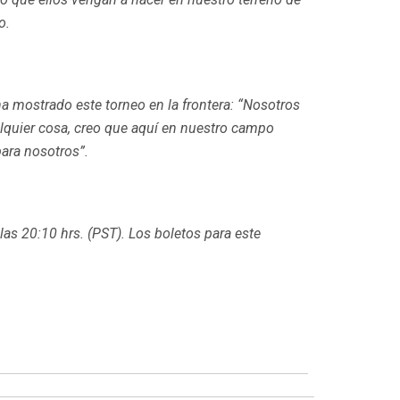
o.
 ha mostrado este torneo en la frontera: “Nosotros
lquier cosa, creo que aquí en nuestro campo
ara nosotros”.
as 20:10 hrs. (PST). Los boletos para este