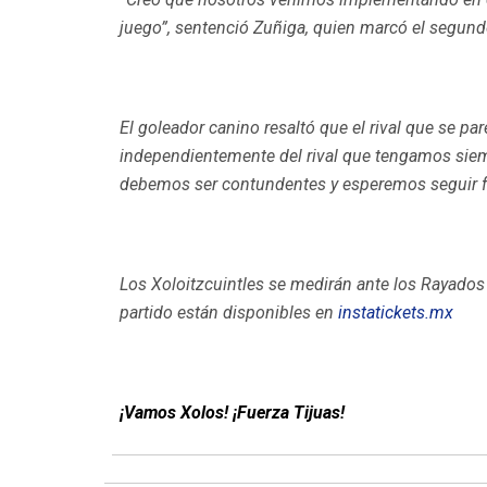
juego”, sentenció Zuñiga, quien marcó el segundo
El goleador canino resaltó que el rival que se pa
independientemente del rival que tengamos siem
debemos ser contundentes y esperemos seguir for
Los Xoloitzcuintles se medirán ante los Rayados 
partido están disponibles en
instatickets.mx
¡Vamos Xolos! ¡Fuerza Tijuas!