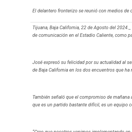
El delantero fronterizo se reunió con medios de
Tijuana, Baja California, 22 de Agosto del 2024
de comunicación en el Estadio Caliente, como par
José expresó su felicidad por su actualidad al se
de Baja California en los dos encuentros que ha 
También señaló que el compromiso de mañana ant
que es un partido bastante difícil, es un equipo 
“Creo que nosotros venimos implementando en est