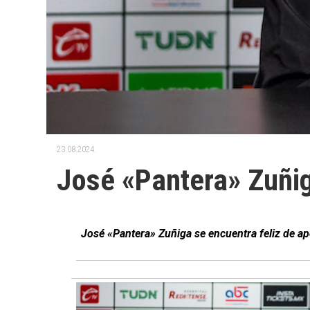
23.08.2024.
José «Pantera» Zuñig
José «Pantera» Zuñiga se encuentra feliz de ap