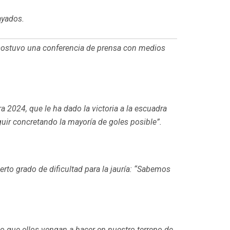
ayados.
a sostuvo una conferencia de prensa con medios
a 2024, que le ha dado la victoria a la escuadra
guir concretando la mayoría de goles posible”.
to grado de dificultad para la jauría: “Sabemos
o que ellos vengan a hacer en nuestro terreno de