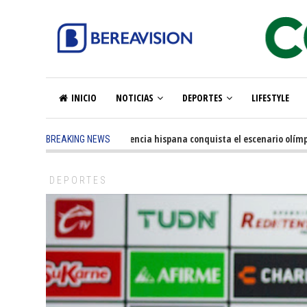
INICIO
NOTICIAS
DEPORTES
LIFESTYLE
5 months ago
-
La excelencia hispana conquista el escenario olímpico
BREAKING NEWS
DEPORTES