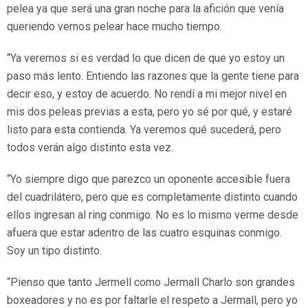
pelea ya que será una gran noche para la afición que venía
queriendo vernos pelear hace mucho tiempo.
“Ya veremos si es verdad lo que dicen de que yo estoy un
paso más lento. Entiendo las razones que la gente tiene para
decir eso, y estoy de acuerdo. No rendí a mi mejor nivel en
mis dos peleas previas a esta, pero yo sé por qué, y estaré
listo para esta contienda. Ya veremos qué sucederá, pero
todos verán algo distinto esta vez.
“Yo siempre digo que parezco un oponente accesible fuera
del cuadrilátero, pero que es completamente distinto cuando
ellos ingresan al ring conmigo. No es lo mismo verme desde
afuera que estar adentro de las cuatro esquinas conmigo.
Soy un tipo distinto.
“Pienso que tanto Jermell como Jermall Charlo son grandes
boxeadores y no es por faltarle el respeto a Jermall, pero yo