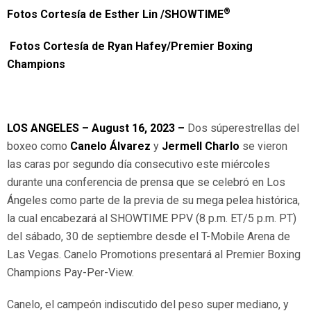
®
Fotos Cortesía de Esther Lin /SHOWTIME
Fotos Cortesía de Ryan Hafey/Premier Boxing
Champions
LOS ANGELES – August 16, 2023 –
Dos súperestrellas del
boxeo como
Canelo Álvarez
y
Jermell Charlo
se vieron
las caras por segundo día consecutivo este miércoles
durante una conferencia de prensa que se celebró en Los
Ángeles como parte de la previa de su mega pelea histórica,
la cual encabezará al SHOWTIME PPV (8 p.m. ET/5 p.m. PT)
del sábado, 30 de septiembre desde el T-Mobile Arena de
Las Vegas. Canelo Promotions presentará al Premier Boxing
Champions Pay-Per-View.
Canelo, el campeón indiscutido del peso super mediano, y