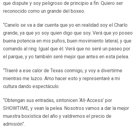
que dispute y soy peligroso de principio a fin. Quiero ser
reconocido como un grande del boxeo.
“Canelo se va a dar cuenta que yo en realidad soy el Charlo
grande, ya que yo soy quien digo que soy. Verá que yo poseo
buena potencia en mis puños, buen movimiento lateral, y que
comando al ring. Igual que él. Verá que no seré un paseo por
el parque, y yo también seré mejor que antes en esta pelea.
“Traeré a ese calor de Texas conmigo, y voy a divertirme
mientras me luzco. Amo hacer esto y representaré a mi
cultura dando espectáculo.
“Obtengan sus entradas, sintonicen ‘All-Access’ por
SHOWTIME, y vean la pelea. Nosotros vamos a dar la mejor
muestra boxística del año y valdremos el precio de
admisión”.