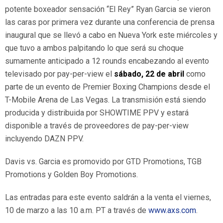
potente boxeador sensación “El Rey” Ryan Garcia se vieron
las caras por primera vez durante una conferencia de prensa
inaugural que se llevó a cabo en Nueva York este miércoles y
que tuvo a ambos palpitando lo que será su choque
sumamente anticipado a 12 rounds encabezando al evento
televisado por
pay-per-view el
sábado, 22 de abril
como
parte de un evento de Premier Boxing Champions desde el
T-Mobile Arena de Las Vegas. La transmisión está siendo
producida y distribuida por SHOWTIME PPV y estará
disponible a través de proveedores de pay-per-view
incluyendo DAZN PPV.
Davis vs. Garcia es promovido por GTD Promotions, TGB
Promotions y Golden Boy Promotions.
Las entradas para este evento saldrán a la venta el viernes,
10 de marzo a las 10 a.m. PT a través de
www.axs.com
.