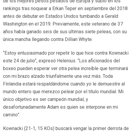
de los mejores pesos pesados de Europa y subió en los
rankings tras noquear a Erkan Teper en septiembre del 2018
antes de debutar en Estados Unidos tumbando a Gerald
Washington en el 2019. Previamente, este veterano de 37
años había ganado seis de sus últimas siete peleas, con su
única mancha llegando contra Dillian Whyte.
“Estoy entusiasmado por repetir lo que hice contra Kownacki
este 24 de julio”, expresó Helenius. “Los aficionados del
boxeo pueden esperar ver otra pelea increíble que terminará
con mi brazo alzado triunfalmente una vez más. Toda
Finlandia estará respaldándome cuando yo le demuestre al
mundo entero que merezco pelear por el título mundial. Mi
único objetivo es ser campeón mundial, y
desafortunadamente Adam es quien se interpone en mi
camino”.
Kownacki (21-1, 15 KOs) buscará vengar la primer derrota de