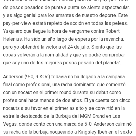
de pesos pesados de punta a punta se siente espectacular,
y es algo genial para los amantes de nuestro deporte. Este
pay-per-view estará repleto de acción en todas las peleas.
Ya quiero que llegue la hora de vengarme contra Robert
Helenius. Ha sido un año largo de espera por la revancha,
pero yo obtendré la victoria el 24 de julio. Siento que las
cosas volverán a la normalidad y que yo podré comprobar
que soy uno de los mejores pesos pesado del planeta”.
Anderson (9-0, 9 KOs) todavía no ha llegado a la campana
final como profesional, una racha dominante que comenzó
con un nocaut en el primer round durante su debut como
profesional hace menos de dos años. Él ya cuenta con cinco
nocauts a su favor en el primer as alto y se convirtió en la
estrella destacada de la Burbuja del MGM Grand en Las
Vegas, donde contó con una marca de 5-0. Anderson culminó
su racha de la burbuja noqueando a Kingsley Ibeh en el sexto