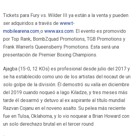
Tickets para Fury vs. Wilder III ya están a la venta y pueden
ser adquiridos a través de
www.t-
mobilearena.com
o
www.axs.com.
El evento es promovido
por Top Rank, BombZquad Promotions, TGB Promotions y
Frank Warren’s Queensberry Promotions. Esta será una
presentación de Premier Boxing Champions.
Ajagba (15-0, 12 KOs) es profesional desde julio del 2017 y
se ha establecido como uno de los artistas del nocaut de un
solo golpe de la división. Él demostró su valía en diciembre
del 2019 cuando noqueó a Iago Kiladze, y tres meses más
tarde él desarmó y detuvo al ex aspirante al título mundial
Razvan Cojanu en el noveno asalto. Su pelea más reciente
fue en Tulsa, Oklahoma, y lo vio noquear a Brian Howard con
un solo derechazo brutal en el tercer round