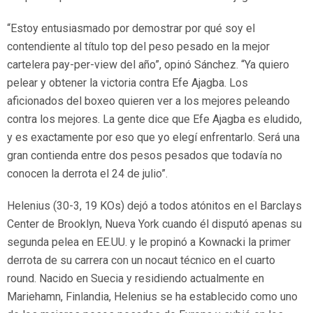
“Estoy entusiasmado por demostrar por qué soy el
contendiente al título top del peso pesado en la mejor
cartelera pay-per-view del año”, opinó Sánchez. “Ya quiero
pelear y obtener la victoria contra Efe Ajagba. Los
aficionados del boxeo quieren ver a los mejores peleando
contra los mejores. La gente dice que Efe Ajagba es eludido,
y es exactamente por eso que yo elegí enfrentarlo. Será una
gran contienda entre dos pesos pesados que todavía no
conocen la derrota el 24 de julio”.
Helenius (30-3, 19 KOs) dejó a todos atónitos en el Barclays
Center de Brooklyn, Nueva York cuando él disputó apenas su
segunda pelea en EE.UU. y le propinó a Kownacki la primer
derrota de su carrera con un nocaut técnico en el cuarto
round. Nacido en Suecia y residiendo actualmente en
Mariehamn, Finlandia, Helenius se ha establecido como uno