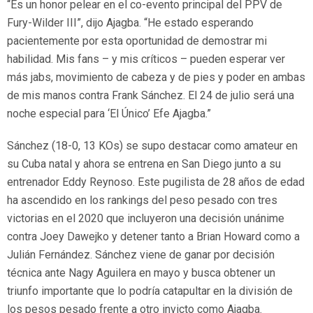
“Es un honor pelear en el co-evento principal del PPV de
Fury-Wilder III”, dijo Ajagba. “He estado esperando
pacientemente por esta oportunidad de demostrar mi
habilidad. Mis fans – y mis críticos – pueden esperar ver
más jabs, movimiento de cabeza y de pies y poder en ambas
de mis manos contra Frank Sánchez. El 24 de julio será una
noche especial para ‘El Único’ Efe Ajagba.”
Sánchez (18-0, 13 KOs) se supo destacar como amateur en
su Cuba natal y ahora se entrena en San Diego junto a su
entrenador Eddy Reynoso. Este pugilista de 28 años de edad
ha ascendido en los rankings del peso pesado con tres
victorias en el 2020 que incluyeron una decisión unánime
contra Joey Dawejko y detener tanto a Brian Howard como a
Julián Fernández. Sánchez viene de ganar por decisión
técnica ante Nagy Aguilera en mayo y busca obtener un
triunfo importante que lo podría catapultar en la división de
los pesos pesado frente a otro invicto como Ajagba.