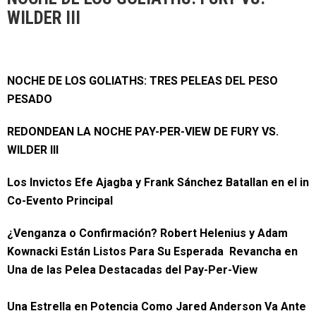
WILDER III
NOCHE DE LOS GOLIATHS: TRES PELEAS DEL PESO
PESADO
REDONDEAN LA NOCHE PAY-PER-VIEW DE FURY VS.
WILDER III
Los Invictos Efe Ajagba y Frank
S
á
nchez
Batallan en el in
Co-Evento Principal
¿Venganza o Confirmación? Robert Helenius y Adam
Kownacki Están Listos Para Su Esperada Revancha en
Una de las Pelea Destacadas del
Pay-Per-View
Una Estrella en Potencia Como Jared Anderson Va Ante