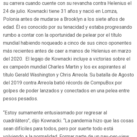
su carrera cuando cuente con su revancha contra Helenius el
24 de julio. Kownacki tiene 31 años y nació en Lomza,
Polonia antes de mudarse a Brooklyn a los siete años de
edad. Él es conocido por su tenacidad y estaba progresando
rumbo a contar con la oportunidad de pelear por el título
mundial habiendo noqueado a cinco de sus cinco oponentes
más recientes antes de caer a manos de Helenius en marzo
del 2020. El legajo de Kownacki incluye a victorias sobre el
ex campeón mundial Charles Martin y los ex aspirantes al
título Gerald Washington y Chris Arreola. Su batalla de Agosto
del 2019 contra Arreola batió récords de CompuBox por
golpes de poder lanzados y conectados en una pelea entre
pesos pesados.
“Estoy sumamente entusiasmado por regresar al
cuadrilátero”, dijo Kownacki. “La pandemia hizo que las cosas
sean difíciles para todos, pero por suerte todo está
volviendo a la normalidad. Formar parte de un pay-per-view