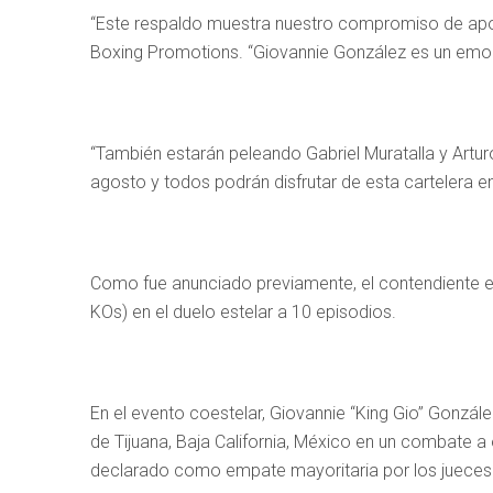
“Este respaldo muestra nuestro compromiso de apoya
Boxing Promotions. “Giovannie González es un emoc
“También estarán peleando Gabriel Muratalla y Artur
agosto y todos podrán disfrutar de esta cartelera e
Como fue anunciado previamente, el contendiente en
KOs) en el duelo estelar a 10 episodios.
En el evento coestelar, Giovannie “King Gio” Gonzále
de Tijuana, Baja California, México en un combate a
declarado como empate mayoritaria por los jueces