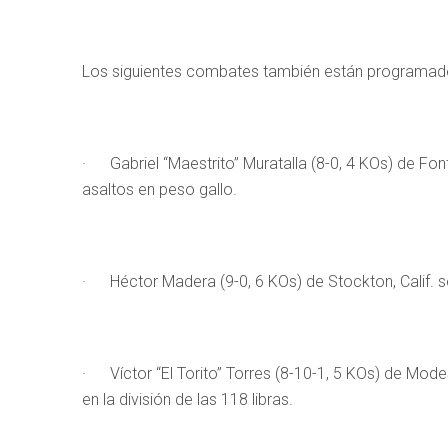
Los siguientes combates también están programados
· Gabriel “Maestrito” Muratalla (8-0, 4 KOs) de Font
asaltos en peso gallo.
· Héctor Madera (9-0, 6 KOs) de Stockton, Calif. se 
· Víctor “El Torito” Torres (8-10-1, 5 KOs) de Modes
en la división de las 118 libras.