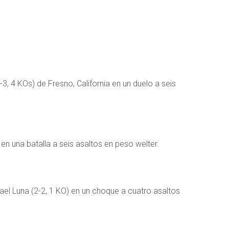
3, 4 KOs) de Fresno, California en un duelo a seis
en una batalla a seis asaltos en peso welter.
rael Luna (2-2, 1 KO) en un choque a cuatro asaltos