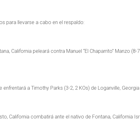
 para llevarse a cabo en el respaldo:
ana, California peleará contra Manuel “El Chaparrito” Manzo (8-7-
enfrentará a Timothy Parks (3-2, 2 KOs) de Loganville, Georgia 
to, California combatirá ante el nativo de Fontana, California Is