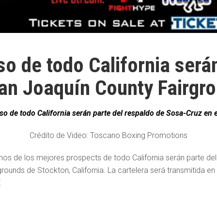
o de todo California serán
an Joaquín County Fairgr
so de todo California serán parte del respaldo de Sosa-Cruz en
Crédito de Video: Toscano Boxing Promotions
nos de los mejores prospects de todo California serán parte de
ounds de Stockton, California. La cartelera será transmitida en 
.