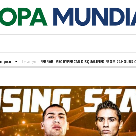
mpico
1 year ago
-
FERRARI #50 HYPERCAR DISQUALIFIED FROM 24 HOURS OF