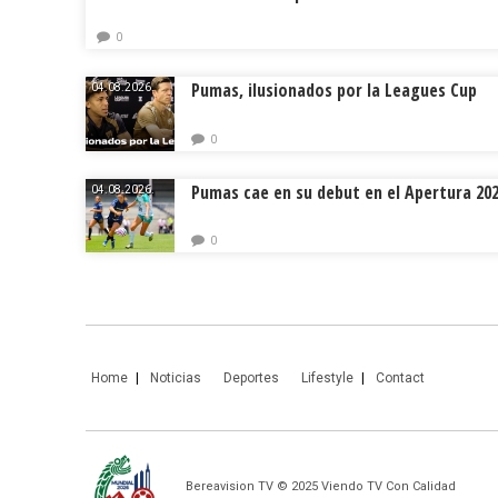
0
Pumas, ilusionados por la Leagues Cup
04.08.2026.
0
Pumas cae en su debut en el Apertura 20
04.08.2026.
0
Home
Noticias
Deportes
Lifestyle
Contact
Bereavision TV © 2025 Viendo TV Con Calidad