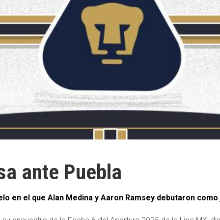
a ante Puebla
duelo en el que Alan Medina y Aaron Ramsey debutaron como 