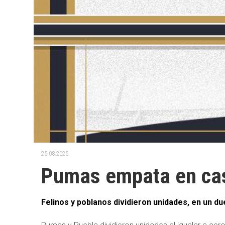
25.08.2025.
Pumas empata en cas
Felinos y poblanos dividieron unidades, en un 