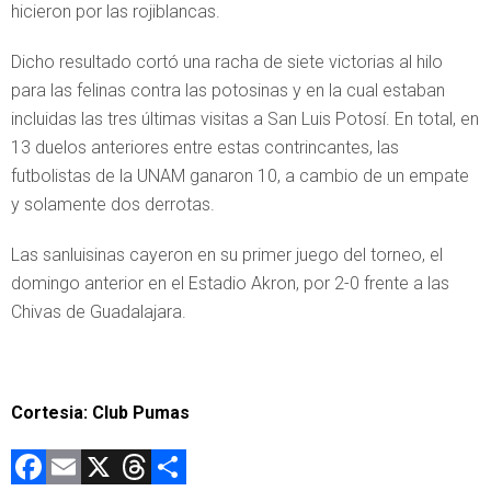
hicieron por las rojiblancas.
Dicho resultado cortó una racha de siete victorias al hilo
para las felinas contra las potosinas y en la cual estaban
incluidas las tres últimas visitas a San Luis Potosí. En total, en
13 duelos anteriores entre estas contrincantes, las
futbolistas de la UNAM ganaron 10, a cambio de un empate
y solamente dos derrotas.
Las sanluisinas cayeron en su primer juego del torneo, el
domingo anterior en el Estadio Akron, por 2-0 frente a las
Chivas de Guadalajara.
Cortesia: Club Pumas
F
E
X
T
C