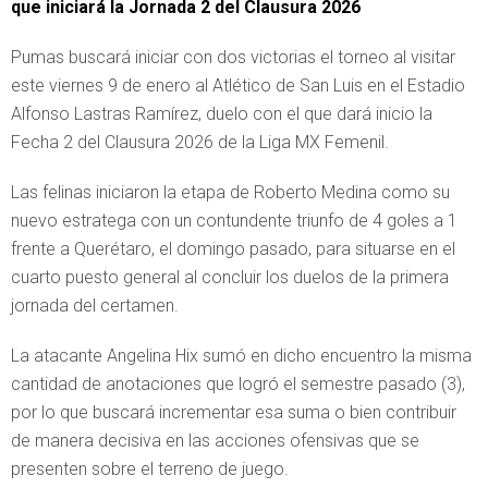
que iniciará la Jornada 2 del Clausura 2026
Pumas buscará iniciar con dos victorias el torneo al visitar
este viernes 9 de enero al Atlético de San Luis en el Estadio
Alfonso Lastras Ramírez, duelo con el que dará inicio la
Fecha 2 del Clausura 2026 de la Liga MX Femenil.
Las felinas iniciaron la etapa de Roberto Medina como su
nuevo estratega con un contundente triunfo de 4 goles a 1
frente a Querétaro, el domingo pasado, para situarse en el
cuarto puesto general al concluir los duelos de la primera
jornada del certamen.
La atacante Angelina Hix sumó en dicho encuentro la misma
cantidad de anotaciones que logró el semestre pasado (3),
por lo que buscará incrementar esa suma o bien contribuir
de manera decisiva en las acciones ofensivas que se
presenten sobre el terreno de juego.