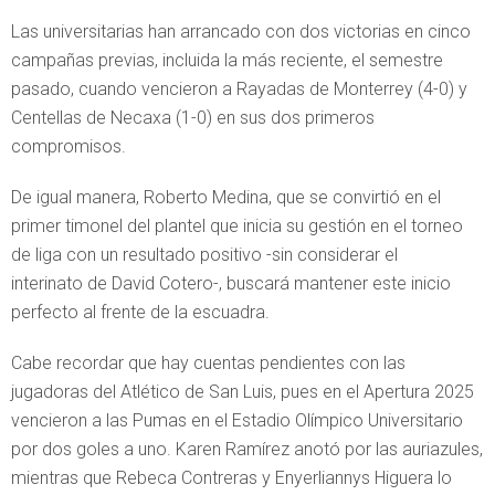
Las universitarias han arrancado con dos victorias en cinco
campañas previas, incluida la más reciente, el semestre
pasado, cuando vencieron a Rayadas de Monterrey (4-0) y
Centellas de Necaxa (1-0) en sus dos primeros
compromisos.
De igual manera, Roberto Medina, que se convirtió en el
primer timonel del plantel que inicia su gestión en el torneo
de liga con un resultado positivo -sin considerar el
interinato de David Cotero-, buscará mantener este inicio
perfecto al frente de la escuadra.
Cabe recordar que hay cuentas pendientes con las
jugadoras del Atlético de San Luis, pues en el Apertura 2025
vencieron a las Pumas en el Estadio Olímpico Universitario
por dos goles a uno. Karen Ramírez anotó por las auriazules,
mientras que Rebeca Contreras y Enyerliannys Higuera lo