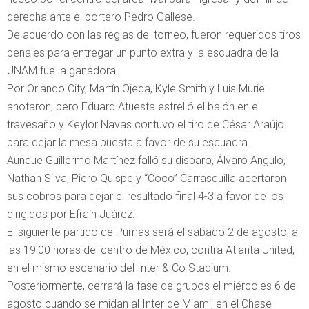
derecha ante el portero Pedro Gallese.
De acuerdo con las reglas del torneo, fueron requeridos tiros
penales para entregar un punto extra y la escuadra de la
UNAM fue la ganadora.
Por Orlando City, Martín Ojeda, Kyle Smith y Luis Muriel
anotaron, pero Eduard Atuesta estrelló el balón en el
travesaño y Keylor Navas contuvo el tiro de César Araújo
para dejar la mesa puesta a favor de su escuadra.
Aunque Guillermo Martínez falló su disparo, Álvaro Angulo,
Nathan Silva, Piero Quispe y “Coco” Carrasquilla acertaron
sus cobros para dejar el resultado final 4-3 a favor de los
dirigidos por Efraín Juárez.
El siguiente partido de Pumas será el sábado 2 de agosto, a
las 19:00 horas del centro de México, contra Atlanta United,
en el mismo escenario del Inter & Co Stadium.
Posteriormente, cerrará la fase de grupos el miércoles 6 de
agosto cuando se midan al Inter de Miami, en el Chase