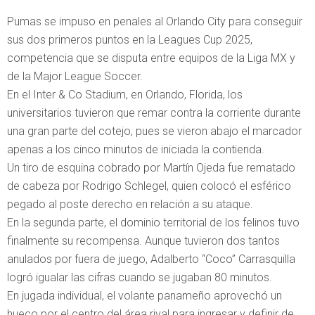
Pumas se impuso en penales al Orlando City para conseguir
sus dos primeros puntos en la Leagues Cup 2025,
competencia que se disputa entre equipos de la Liga MX y
de la Major League Soccer.
En el Inter & Co Stadium, en Orlando, Florida, los
universitarios tuvieron que remar contra la corriente durante
una gran parte del cotejo, pues se vieron abajo el marcador
apenas a los cinco minutos de iniciada la contienda.
Un tiro de esquina cobrado por Martín Ojeda fue rematado
de cabeza por Rodrigo Schlegel, quien colocó el esférico
pegado al poste derecho en relación a su ataque.
En la segunda parte, el dominio territorial de los felinos tuvo
finalmente su recompensa. Aunque tuvieron dos tantos
anulados por fuera de juego, Adalberto “Coco” Carrasquilla
logró igualar las cifras cuando se jugaban 80 minutos.
En jugada individual, el volante panameño aprovechó un
hueco por el centro del área rival para ingresar y definir de