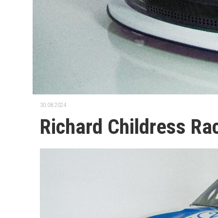
30.08.2024.
Richard Childress Ra