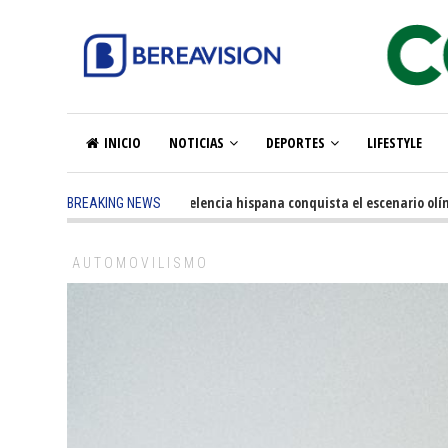
INICIO
NOTICIAS
DEPORTES
LIFESTYLE
5 months ago
-
La excelencia hispana conquista el escenario olímpico
BREAKING NEWS
AUTOMOVILISMO