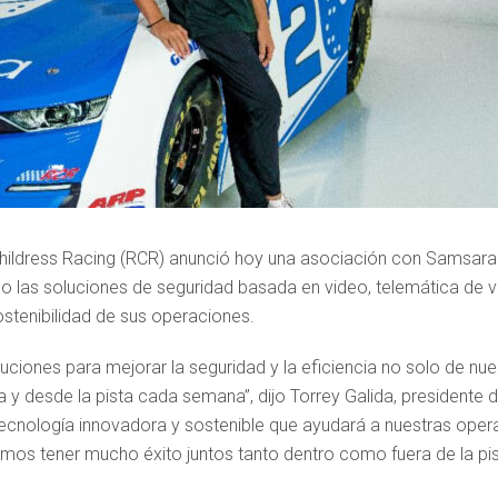
ildress Racing (RCR) anunció hoy una asociación con Samsara I
 las soluciones de seguridad basada en video, telemática de 
sostenibilidad de sus operaciones.
iones para mejorar la seguridad y la eficiencia no solo de nue
ia y desde la pista cada semana”, dijo Torrey Galida, president
ecnología innovadora y sostenible que ayudará a nuestras opera
s tener mucho éxito juntos tanto dentro como fuera de la pis