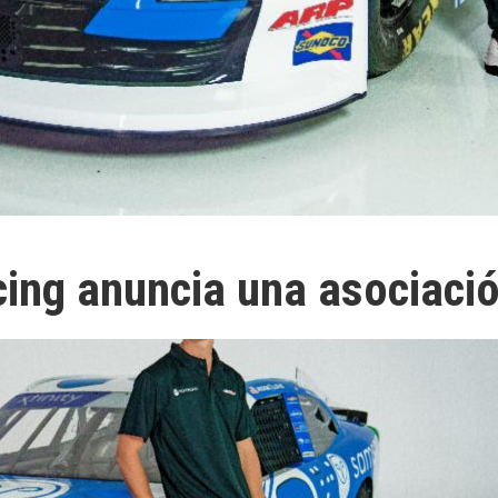
cing anuncia una asociac