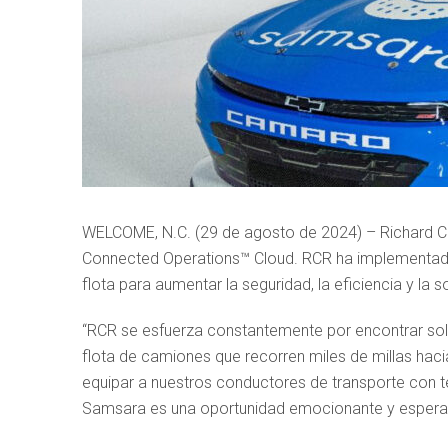
WELCOME, N.C. (29 de agosto de 2024) – Richard Ch
Connected Operations™ Cloud. RCR ha implementado
flota para aumentar la seguridad, la eficiencia y la 
“RCR se esfuerza constantemente por encontrar soluc
flota de camiones que recorren miles de millas hac
equipar a nuestros conductores de transporte con t
Samsara es una oportunidad emocionante y esperamo