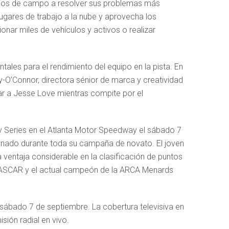
icios de campo a resolver sus problemas más
lugares de trabajo a la nube y aprovecha los
onar miles de vehículos y activos o realizar
tales para el rendimiento del equipo en la pista. En
-O’Connor, directora sénior de marca y creatividad
r a Jesse Love mientras compite por el
ty Series en el Atlanta Motor Speedway el sábado 7
ionado durante toda su campaña de novato. El joven
 ventaja considerable en la clasificación de puntos
a NASCAR y el actual campeón de la ARCA Menards
 sábado 7 de septiembre. La cobertura televisiva en
sión radial en vivo.