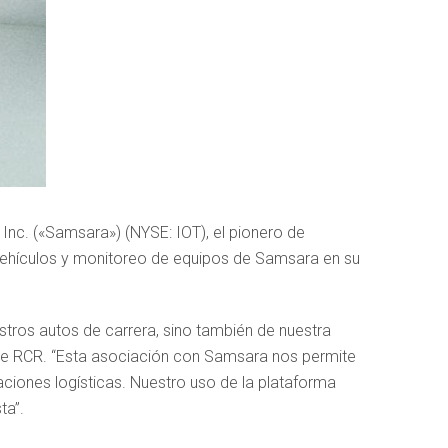
nc. («Samsara») (NYSE: IOT), el pionero de
vehículos y monitoreo de equipos de Samsara en su
stros autos de carrera, sino también de nuestra
e de RCR. “Esta asociación con Samsara nos permite
ciones logísticas. Nuestro uso de la plataforma
ta”.