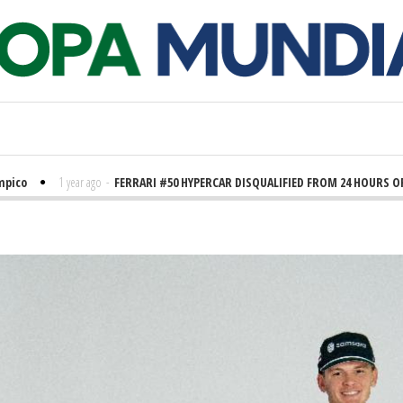
1 year ago
-
FERRARI #50 HYPERCAR DISQUALIFIED FROM 24 HOURS OF LE 