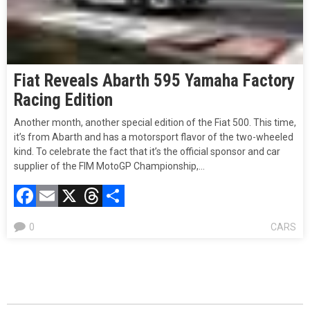
Fiat Reveals Abarth 595 Yamaha Factory
Racing Edition
Another month, another special edition of the Fiat 500. This time,
it’s from Abarth and has a motorsport flavor of the two-wheeled
kind. To celebrate the fact that it’s the official sponsor and car
supplier of the FIM MotoGP Championship,…
Facebook
Email
X
Threads
Compartir
0
CARS