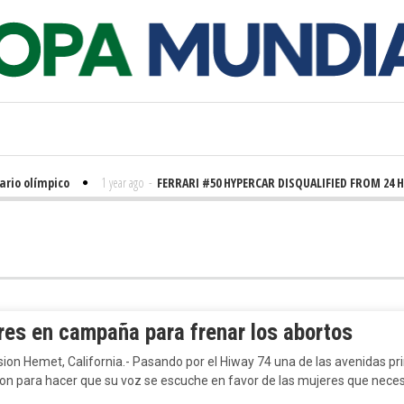
rio olímpico
1 year ago
-
FERRARI #50 HYPERCAR DISQUALIFIED FROM 24 H
res en campaña para frenar los abortos
sion Hemet, California.- Pasando por el Hiway 74 una de las avenidas pr
ron para hacer que su voz se escuche en favor de las mujeres que nece