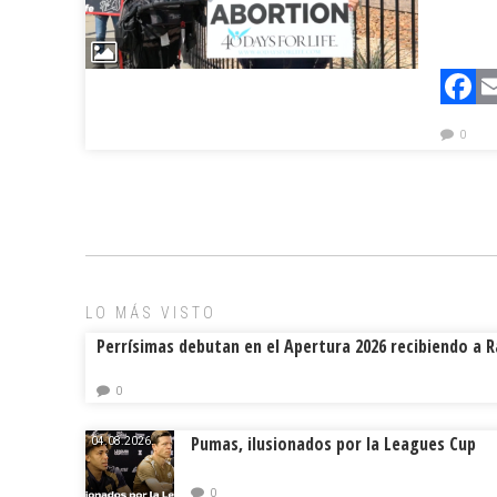
F
0
LO MÁS VISTO
Perrísimas debutan en el Apertura 2026 recibiendo a 
0
Pumas, ilusionados por la Leagues Cup
04.08.2026.
0