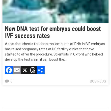
New DNA test for embryos could boost
IVF success rates
A test that checks for abnormal amounts of DNA in IVF embryos
has raised pregnancy rates at US fertility clinics that have
started to offer the procedure. Scientists in Oxford who helped
develop the test claim it can boost the…
Facebook
Email
X
Threads
Compartir
0
BUSINESS