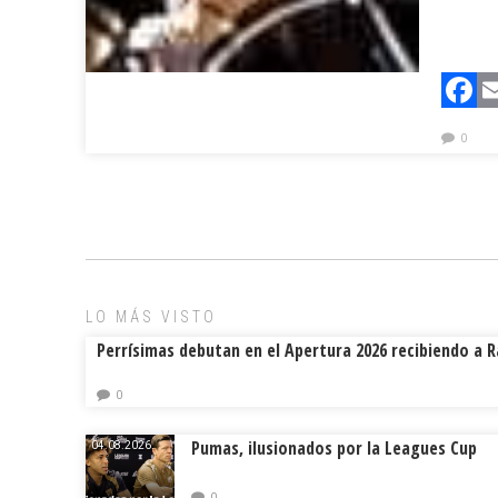
F
0
LO MÁS VISTO
Perrísimas debutan en el Apertura 2026 recibiendo a 
0
Pumas, ilusionados por la Leagues Cup
04.08.2026.
0