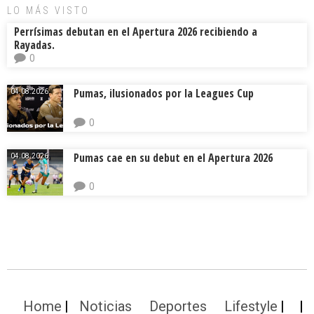
LO MÁS VISTO
Perrísimas debutan en el Apertura 2026 recibiendo a
Rayadas.
0
Pumas, ilusionados por la Leagues Cup
04.08.2026.
0
Pumas cae en su debut en el Apertura 2026
04.08.2026.
0
Home
Noticias
Deportes
Lifestyle