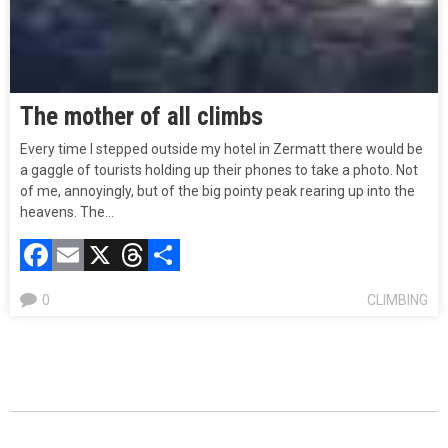
The mother of all climbs
Every time I stepped outside my hotel in Zermatt there would be
a gaggle of tourists holding up their phones to take a photo. Not
of me, annoyingly, but of the big pointy peak rearing up into the
heavens. The…
Facebook
Email
X
Threads
Compartir
0
CLIMBING