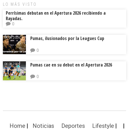
LO MÁS VISTO
Perrísimas debutan en el Apertura 2026 recibiendo a
Rayadas.
0
Pumas, ilusionados por la Leagues Cup
04.08.2026.
0
Pumas cae en su debut en el Apertura 2026
04.08.2026.
0
Home
Noticias
Deportes
Lifestyle