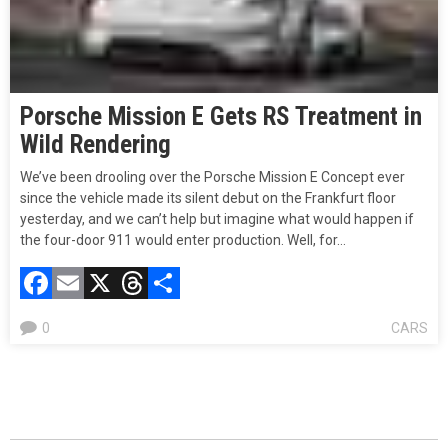
Porsche Mission E Gets RS Treatment in
Wild Rendering
We’ve been drooling over the Porsche Mission E Concept ever
since the vehicle made its silent debut on the Frankfurt floor
yesterday, and we can’t help but imagine what would happen if
the four-door 911 would enter production. Well, for…
Facebook
Email
X
Threads
Compartir
0
CARS