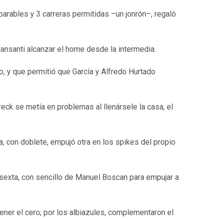
arables y 3 carreras permitidas –un jonrón–, regaló
iansanti alcanzar el home desde la intermedia.
p, y que permitió que García y Alfredo Hurtado
eck se metía en problemas al llenársele la casa, el
ia, con doblete, empujó otra en los spikes del propio
a sexta, con sencillo de Manuel Boscan para empujar a
ener el cero; por los albiazules, complementaron el