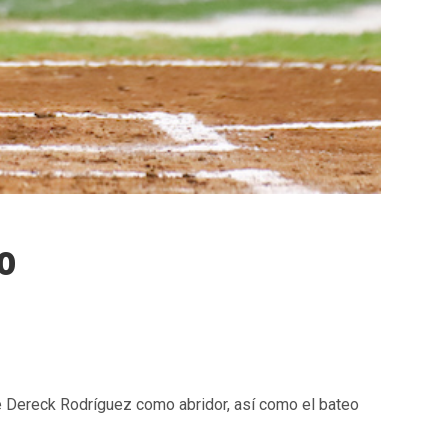
o
 de Dereck Rodríguez como abridor, así como el bateo