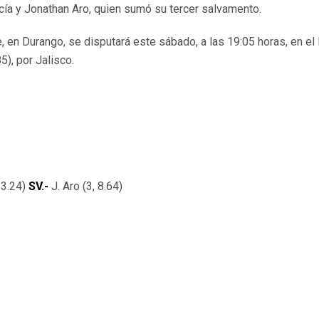
ía y Jonathan Aro, quien sumó su tercer salvamento.
, en Durango, se disputará este sábado, a las 19:05 horas, en el
5), por Jalisco.
 3.24)
SV.-
J. Aro (3, 8.64)