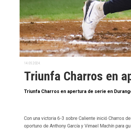
14.05.2024.
Triunfa Charros en a
Triunfa Charros en apertura de serie en Durang
Con una victoria 6-3 sobre Caliente inició Charros d
oportuno de Anthony García y Vimael Machín para guia