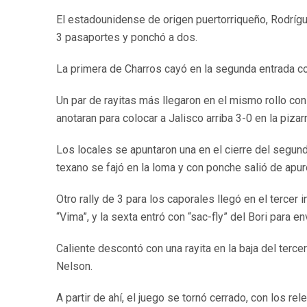
El estadounidense de origen puertorriqueño, Rodrígu
3 pasaportes y ponchó a dos.
La primera de Charros cayó en la segunda entrada con
Un par de rayitas más llegaron en el mismo rollo con
anotaran para colocar a Jalisco arriba 3-0 en la pizarr
Los locales se apuntaron una en el cierre del segund
texano se fajó en la loma y con ponche salió de apur
Otro rally de 3 para los caporales llegó en el tercer
“Vima”, y la sexta entró con “sac-fly” del Bori para e
Caliente descontó con una rayita en la baja del terc
Nelson.
A partir de ahí, el juego se tornó cerrado, con los 