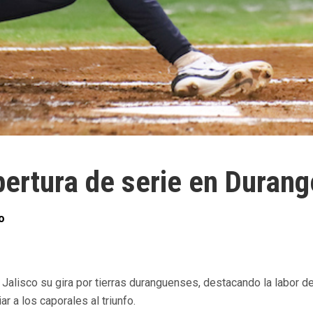
pertura de serie en Durang
o
e Jalisco su gira por tierras duranguenses, destacando la labor
r a los caporales al triunfo.