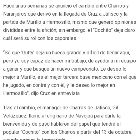
Hace unas semanas se anunció el cambio entre Charros y
Naranjeros que derivó en la llegada de Cruz a Jalisco y la
partida de Murillo a Hermosillo, mismo que generó opiniones
divididas entre la afición; sin embargo, el “Cochito” deja claro
cuál será su rol con los caporales.
“Sé que ‘Gutty’ deja un hueco grande y difícil de llenar aquí,
pero yo soy capaz de hacer mi trabajo, de ayudar a mi equipo
a ganar y que busque un nuevo campeonato. Le deseo lo
mejor a Murillo, es el mejor tercera base mexicano con el que
he jugado, en contra y con él, y le deseo lo mejor en
Hermosillo”, dijo Cruz en entrevista.
Tras el cambio, el mánager de Charros de Jalisco, Gil
Velázquez, llamó al originario de Navojoa para darle la
bienvenida y de paso hablaron del papel que tendrá el
popular “Cochito” con los Charros a partir del 13 de octubre,