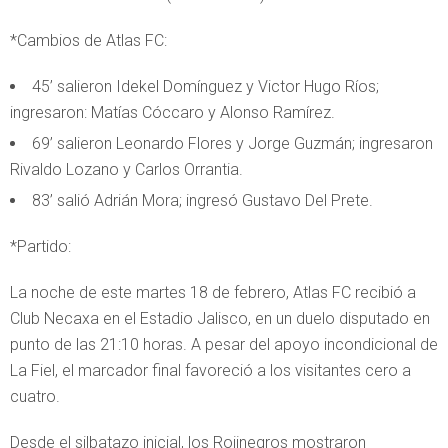
*Cambios de Atlas FC:
45’ salieron Idekel Domínguez y Victor Hugo Ríos;
ingresaron: Matías Cóccaro y Alonso Ramírez.
69’ salieron Leonardo Flores y Jorge Guzmán; ingresaron
Rivaldo Lozano y Carlos Orrantia.
83’ salió Adrián Mora; ingresó Gustavo Del Prete.
*Partido:
La noche de este martes 18 de febrero, Atlas FC recibió a
Club Necaxa en el Estadio Jalisco, en un duelo disputado en
punto de las 21:10 horas. A pesar del apoyo incondicional de
La Fiel, el marcador final favoreció a los visitantes cero a
cuatro.
Desde el silbatazo inicial, los Rojinegros mostraron