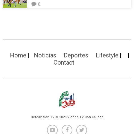
0
Home
Noticias
Deportes
Lifestyle
Contact
Bereavision TV © 2025 Viendo TV Con Calidad