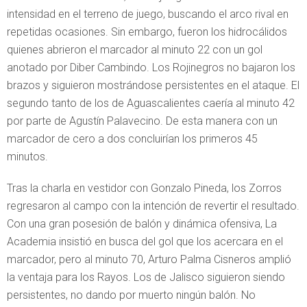
intensidad en el terreno de juego, buscando el arco rival en
repetidas ocasiones. Sin embargo, fueron los hidrocálidos
quienes abrieron el marcador al minuto 22 con un gol
anotado por Diber Cambindo. Los Rojinegros no bajaron los
brazos y siguieron mostrándose persistentes en el ataque. El
segundo tanto de los de Aguascalientes caería al minuto 42
por parte de Agustín Palavecino. De esta manera con un
marcador de cero a dos concluirían los primeros 45
minutos.
Tras la charla en vestidor con Gonzalo Pineda, los Zorros
regresaron al campo con la intención de revertir el resultado.
Con una gran posesión de balón y dinámica ofensiva, La
Academia insistió en busca del gol que los acercara en el
marcador, pero al minuto 70, Arturo Palma Cisneros amplió
la ventaja para los Rayos. Los de Jalisco siguieron siendo
persistentes, no dando por muerto ningún balón. No