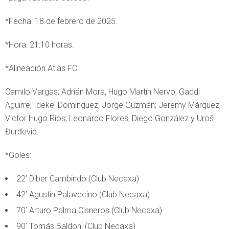
*Fecha: 18 de febrero de 2025.
*Hora: 21:10 horas.
*Alineación Atlas FC:
Camilo Vargas; Adrián Mora, Hugo Martín Nervo, Gaddi
Aguirre, Idekel Domínguez, Jorge Guzmán; Jeremy Márquez,
Victor Hugo Ríos; Leonardo Flores, Diego González y Uroš
Đurđević.
*Goles:
22’ Diber Cambindo (Club Necaxa)
42’ Agustin Palavecino (Club Necaxa)
70’ Arturo Palma Cisneros (Club Necaxa)
90’ Tomás Baldoni (Club Necaxa)