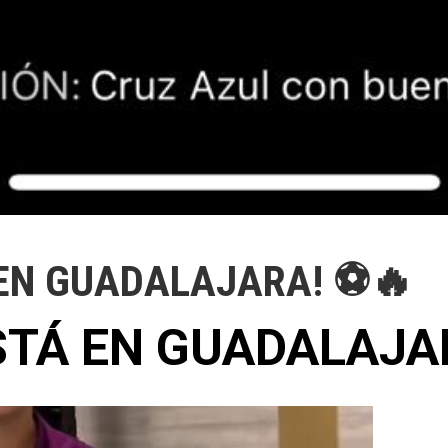
 EN GUADALAJARA! ⚽🔥
ESTÁ EN GUADALAJA