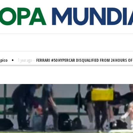
r ago
-
FERRARI #50 HYPERCAR DISQUALIFIED FROM 24 HOURS OF LE MANS