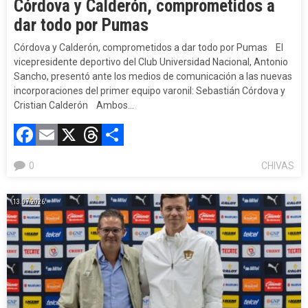
Córdova y Calderón, comprometidos a
dar todo por Pumas
Córdova y Calderón, comprometidos a dar todo por Pumas El
vicepresidente deportivo del Club Universidad Nacional, Antonio
Sancho, presentó ante los medios de comunicación a las nuevas
incorporaciones del primer equipo varonil: Sebastián Córdova y
Cristian Calderón Ambos…
Facebook
Email
X
Threads
Compartir
0
CHIVAS
13.07.2026.