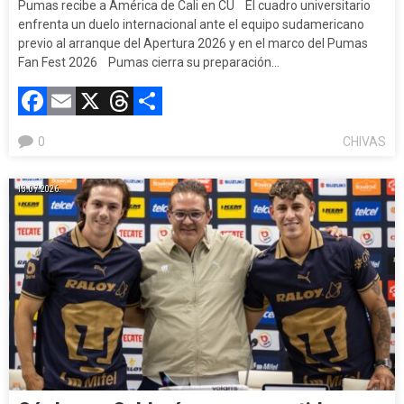
Pumas recibe a América de Cali en CU El cuadro universitario
enfrenta un duelo internacional ante el equipo sudamericano
previo al arranque del Apertura 2026 y en el marco del Pumas
Fan Fest 2026 Pumas cierra su preparación…
Facebook
Email
X
Threads
Compartir
0
CHIVAS
13.07.2026.