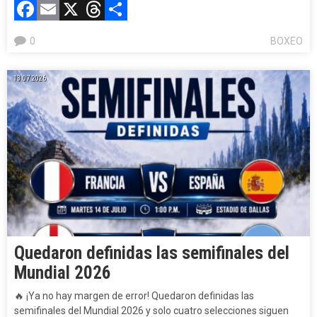
Facebook
Email
X
Threads
Compartir
0
BOXEO
13.07.2026.
Quedaron definidas las semifinales del
Mundial 2026
🔥
¡Ya no hay margen de error! Quedaron definidas las
semifinales del Mundial 2026 y solo cuatro selecciones siguen