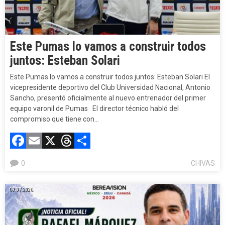
Este Pumas lo vamos a construir todos
juntos: Esteban Solari
Este Pumas lo vamos a construir todos juntos: Esteban Solari El
vicepresidente deportivo del Club Universidad Nacional, Antonio
Sancho, presentó oficialmente al nuevo entrenador del primer
equipo varonil de Pumas El director técnico habló del
compromiso que tiene con…
Facebook
Email
X
Threads
Compartir
0
CHIVAS
09.07.2026.