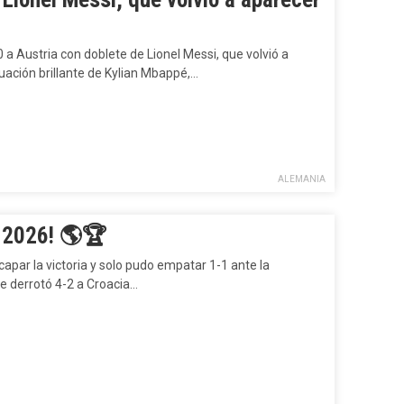
 a Austria con doblete de Lionel Messi, que volvió a
tuación brillante de Kylian Mbappé,…
ALEMANIA
 2026! 🌎🏆
apar la victoria y solo pudo empatar 1-1 ante la
ue derrotó 4-2 a Croacia…