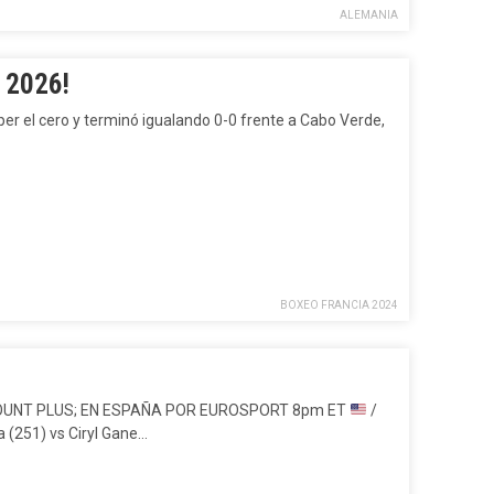
ALEMANIA
 2026!
r el cero y terminó igualando 0-0 frente a Cabo Verde,
BOXEO FRANCIA 2024
OUNT PLUS; EN ESPAÑA POR EUROSPORT 8pm ET
/
ra (251) vs Ciryl Gane…