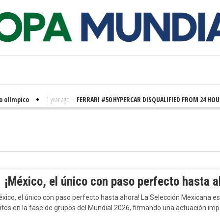
ímpico
1 year ago
-
FERRARI #50 HYPERCAR DISQUALIFIED FROM 24 HOURS O

¡México, el único con paso perfecto hasta a
xico, el único con paso perfecto hasta ahora! La Selección Mexicana e
ntos en la fase de grupos del Mundial 2026, firmando una actuación im