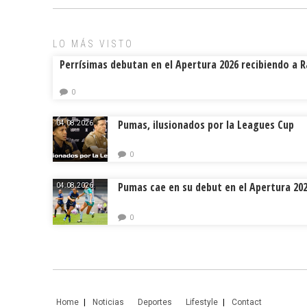
LO MÁS VISTO
Perrísimas debutan en el Apertura 2026 recibiendo a 
0
Pumas, ilusionados por la Leagues Cup
04.08.2026.
0
Pumas cae en su debut en el Apertura 20
04.08.2026.
0
Home
Noticias
Deportes
Lifestyle
Contact