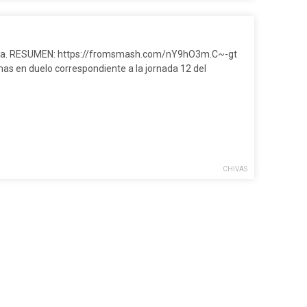
ontera. RESUMEN: https://fromsmash.com/nY9hO3m.C~-gt
umas en duelo correspondiente a la jornada 12 del
CHIVAS