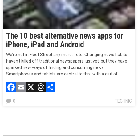
The 10 best alternative news apps for
iPhone, iPad and Android
We’re not in Fleet Street any more, Toto. Changing news habits
haven’t killed off traditional newspapers just yet, but they have
sparked new ways of finding and consuming news.
Smartphones and tablets are central to this, with a glut of…
Facebook
Email
X
Threads
Compartir
0
TECHNIC